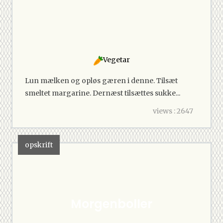
Vegetar
Lun mælken og opløs gæren i denne. Tilsæt
smeltet margarine. Dernæst tilsættes sukke...
views : 2647
opskrift
Morgenboller