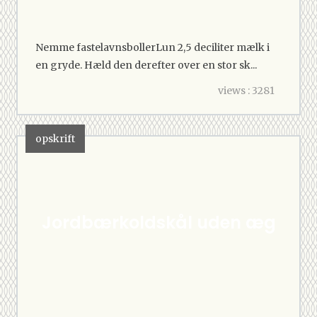
Nemme fastelavnsbollerLun 2,5 deciliter mælk i
en gryde. Hæld den derefter over en stor sk...
views : 3281
opskrift
Jordbærkoldskål uden æg