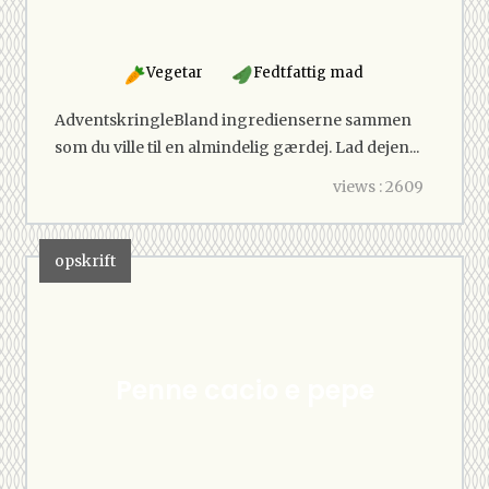
Vegetar
Fedtfattig mad
AdventskringleBland ingredienserne sammen
som du ville til en almindelig gærdej. Lad dejen...
views : 2609
opskrift
Penne cacio e pepe