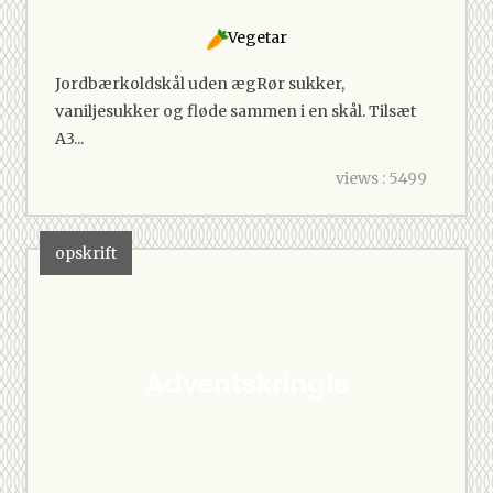
Vegetar
Jordbærkoldskål uden ægRør sukker,
vaniljesukker og fløde sammen i en skål. Tilsæt
A3...
views : 5499
opskrift
Adventskringle