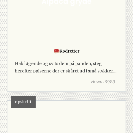
Alpaca gryde
Kødretter
Hak løgende og svits dem på panden, steg
herefter pølserne der er skåret ud i små stykker....
views : 3989
opskrift