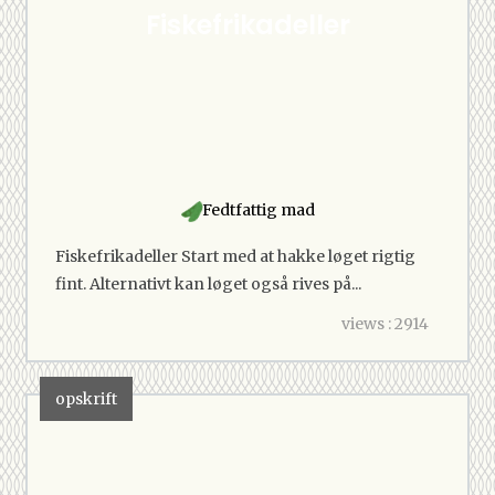
Fiskefrikadeller
Fedtfattig mad
Fiskefrikadeller Start med at hakke løget rigtig
fint. Alternativt kan løget også rives på...
views : 2914
opskrift