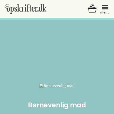
menu
Der er ingen varer i din kurv.
Børnevenlig mad