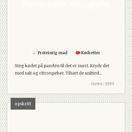
Provencalsk kalvegryde
Proteinrig mad
Kødretter
Steg kødet på panden til det er mørt. Krydr det
med salt og citronpeber. Tilsæt de snitted...
views : 9199
opskrift