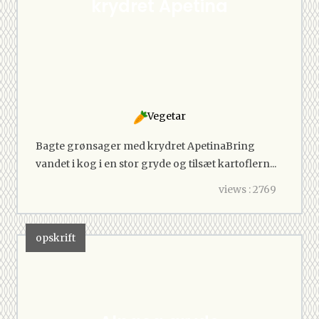
krydret Apetina
Vegetar
Bagte grønsager med krydret ApetinaBring
vandet i kog i en stor gryde og tilsæt kartoflern...
views : 2769
opskrift