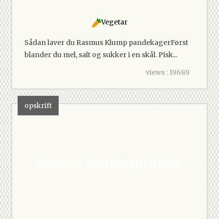
Vegetar
Sådan laver du Rasmus Klump pandekagerFørst
blander du mel, salt og sukker i en skål. Pisk...
views : 19689
opskrift
Nemme fastelavnsboller