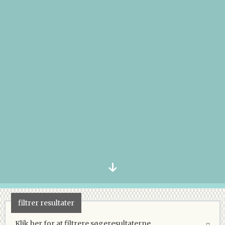
filtrer resultater
Klik her for at filtrere søgeresultaterne