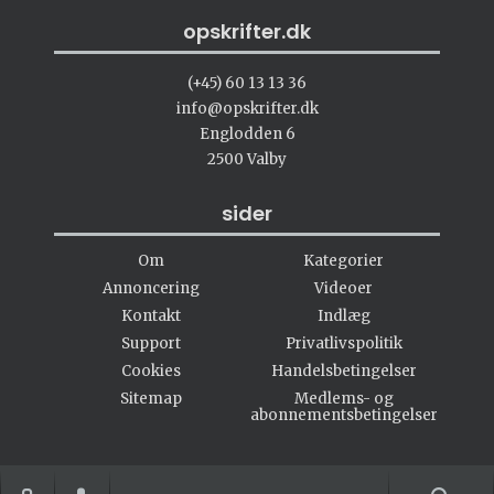
opskrifter.dk
(+45) 60 13 13 36
info@opskrifter.dk
Englodden 6
2500 Valby
sider
Om
Kategorier
Annoncering
Videoer
Kontakt
Indlæg
Support
Privatlivspolitik
Cookies
Handelsbetingelser
Sitemap
Medlems- og
abonnementsbetingelser
#opskrifter.dk