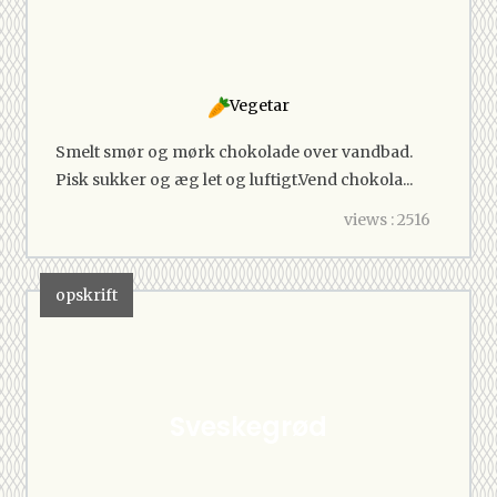
Vegetar
Smelt smør og mørk chokolade over vandbad.
Pisk sukker og æg let og luftigt.Vend chokola...
views : 2516
opskrift
Sveskegrød