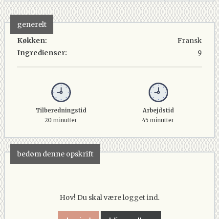
generelt
Køkken:
Fransk
Ingredienser:
9
Tilberedningstid
Arbejdstid
20 minutter
45 minutter
bedøm denne opskrift
Hov! Du skal være logget ind.