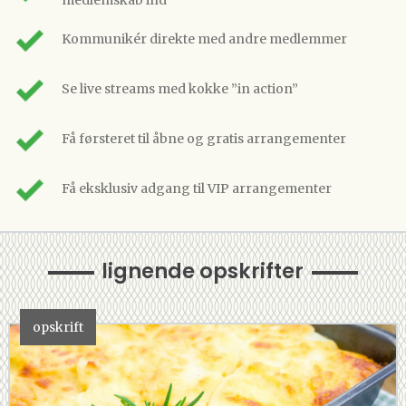
medlemskab ind
Kommunikér direkte med andre medlemmer
Se live streams med kokke ”in action”
Få førsteret til åbne og gratis arrangementer
Få eksklusiv adgang til VIP arrangementer
lignende opskrifter
opskrift