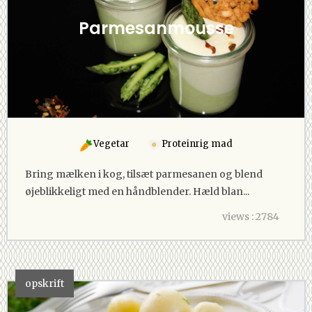
Parmesanmousse
Vegetar
Proteinrig mad
Bring mælken i kog, tilsæt parmesanen og blend
øjeblikkeligt med en håndblender. Hæld blan...
views : 2784
opskrift