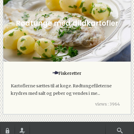
Rødtunge med dildkartofler
Fiskeretter
Kartoflerne sættes til at koge. Rødtungefileterne
krydres med salt og peber og vendes i me...
views : 3964