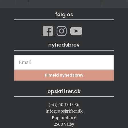
følg os
nyhedsbrev
opskrifter.dk
(+45) 60 13 13 36
info@opskrifter.dk
Englodden 6
2500 Valby