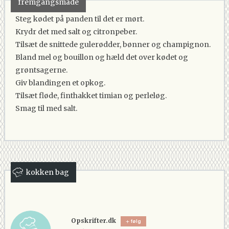
fremgangsmåde
Steg kødet på panden til det er mørt.
Krydr det med salt og citronpeber.
Tilsæt de snittede gulerødder, bønner og champignon.
Bland mel og bouillon og hæld det over kødet og
grøntsagerne.
Giv blandingen et opkog.
Tilsæt fløde, finthakket timian og perleløg.
Smag til med salt.
kokken bag
Opskrifter.dk
følg