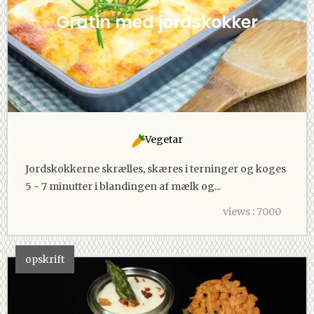
Gratin med jordskokker
Vegetar
Jordskokkerne skrælles, skæres i terninger og koges
5 - 7 minutter i blandingen af mælk og...
views : 7000
opskrift