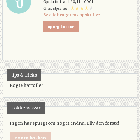
Opskrift fra d. 30/11--0001
Gns. stjerner:
Se alle brugerens opskrifter
spørg kokken
tips & tricks
Kogte kartofler
kokkens svar
Ingen har spurgt om noget endnu. Bliv den første!
spørg kokken