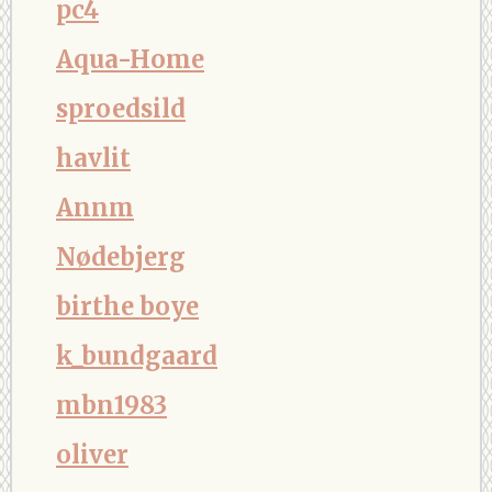
pc4
Aqua-Home
sproedsild
havlit
Annm
Nødebjerg
birthe boye
k_bundgaard
mbn1983
oliver