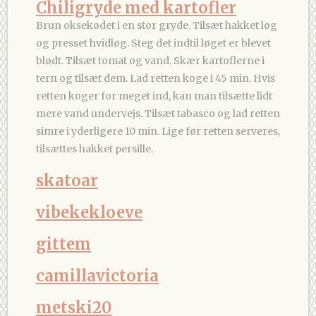
Chiligryde med kartofler
Brun oksekødet i en stor gryde. Tilsæt hakket løg
og presset hvidløg. Steg det indtil løget er blevet
blødt. Tilsæt tomat og vand. Skær kartoflerne i
tern og tilsæt dem. Lad retten koge i 45 min. Hvis
retten koger for meget ind, kan man tilsætte lidt
mere vand undervejs. Tilsæt tabasco og lad retten
simre i yderligere 10 min. Lige før retten serveres,
tilsættes hakket persille.
skatoar
vibekekloeve
gittem
camillavictoria
metski20