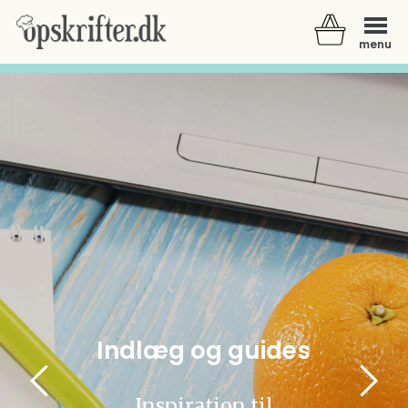
menu
Der er ingen varer i din kurv.
Indlæg og guides
Inspiration til