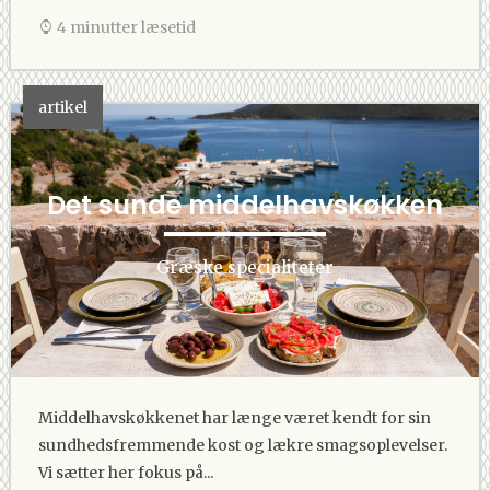
4 minutter læsetid
artikel
Det sunde middelhavskøkken
Græske specialiteter
Middelhavskøkkenet har længe været kendt for sin
sundhedsfremmende kost og lækre smagsoplevelser.
Vi sætter her fokus på...