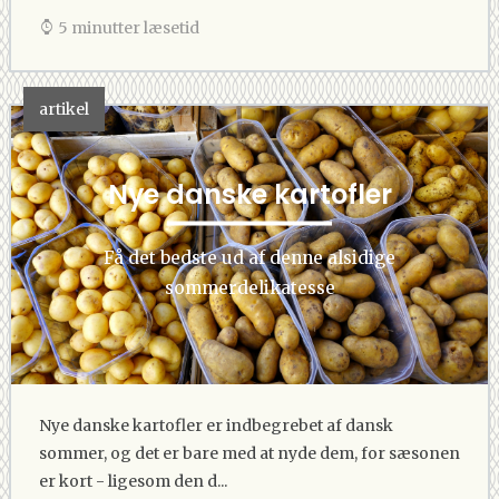
5 minutter læsetid
artikel
Nye danske kartofler
Få det bedste ud af denne alsidige
sommerdelikatesse
Nye danske kartofler er indbegrebet af dansk
sommer, og det er bare med at nyde dem, for sæsonen
er kort - ligesom den d...