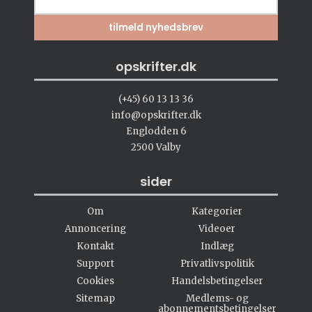
opskrifter.dk
(+45) 60 13 13 36
info@opskrifter.dk
Englodden 6
2500 Valby
sider
Om
Kategorier
Annoncering
Videoer
Kontakt
Indlæg
Support
Privatlivspolitik
Cookies
Handelsbetingelser
Sitemap
Medlems- og
abonnementsbetingelser