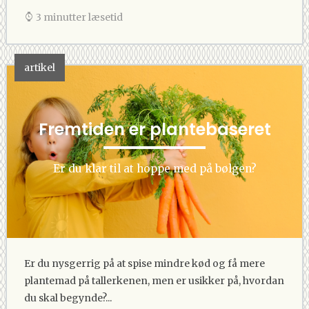
3 minutter læsetid
artikel
Fremtiden er plantebaseret
Er du klar til at hoppe med på bølgen?
Er du nysgerrig på at spise mindre kød og få mere
plantemad på tallerkenen, men er usikker på, hvordan
du skal begynde?...