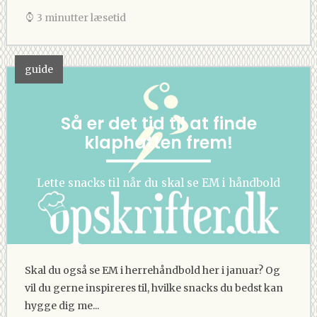
3 minutter læsetid
guide
Så er det tid til at finde
klaphatten frem!
Lette snacks til når du skal se EM i håndbold
Skal du også se EM i herrehåndbold her i januar? Og
vil du gerne inspireres til, hvilke snacks du bedst kan
hygge dig me...