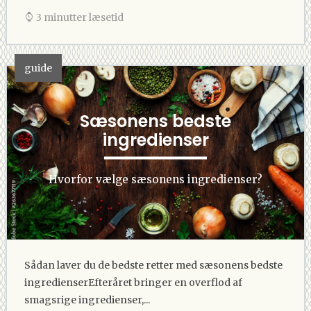
3 minutter læsetid
guide
Sæsonens bedste
ingredienser
Hvorfor vælge sæsonens ingredienser?
Sådan laver du de bedste retter med sæsonens bedste
ingredienserEfteråret bringer en overflod af
smagsrige ingredienser,...