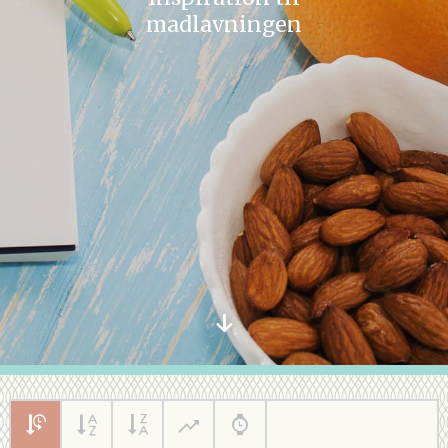
madlavningen