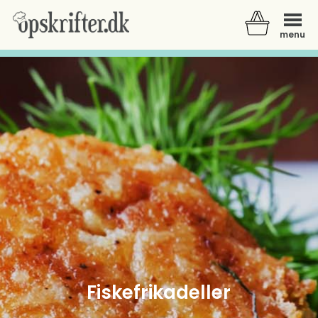
menu
Der er ingen varer i din kurv.
Fiskefrikadeller