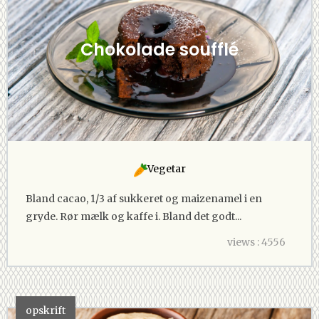
Chokolade soufflé
Vegetar
Bland cacao, 1/3 af sukkeret og maizenamel i en
gryde. Rør mælk og kaffe i. Bland det godt...
views : 4556
opskrift