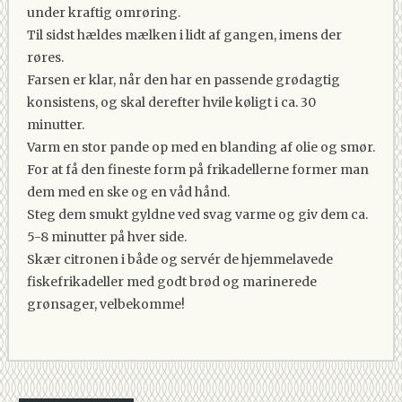
under kraftig omrøring.
Til sidst hældes mælken i lidt af gangen, imens der
røres.
Farsen er klar, når den har en passende grødagtig
konsistens, og skal derefter hvile køligt i ca. 30
minutter.
Varm en stor pande op med en blanding af olie og smør.
For at få den fineste form på frikadellerne former man
dem med en ske og en våd hånd.
Steg dem smukt gyldne ved svag varme og giv dem ca.
5-8 minutter på hver side.
Skær citronen i både og servér de hjemmelavede
fiskefrikadeller med godt brød og marinerede
grønsager, velbekomme!