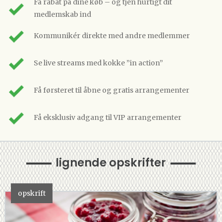
Få rabat på dine køb – og tjen hurtigt dit
medlemskab ind
Kommunikér direkte med andre medlemmer
Se live streams med kokke ”in action”
Få førsteret til åbne og gratis arrangementer
Få eksklusiv adgang til VIP arrangementer
lignende opskrifter
opskrift