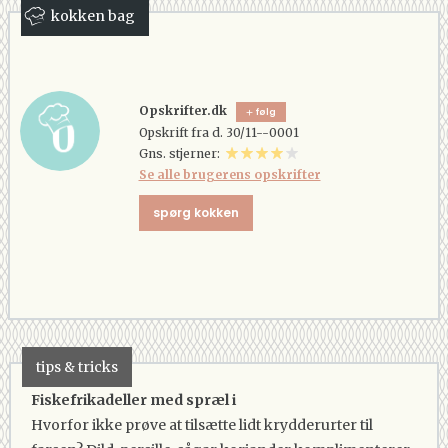
kokken bag
Opskrifter.dk
følg
Opskrift fra d. 30/11--0001
Gns. stjerner:
Se alle brugerens opskrifter
spørg kokken
tips & tricks
Fiskefrikadeller med spræl i
Hvorfor ikke prøve at tilsætte lidt krydderurter til