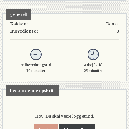
generelt
Køkken:
Dansk
Ingredienser:
8
Tilberedningstid
Arbejdstid
30 minutter
25 minutter
bedøm denne opskrift
Hov! Du skal være logget ind.