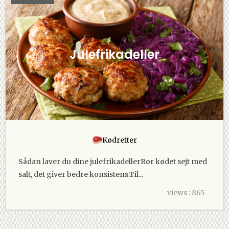
Julefrikadeller
Kødretter
Sådan laver du dine julefrikadellerRør kødet sejt med
salt, det giver bedre konsistens.Til...
views : 865