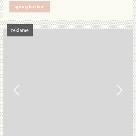
spørg kokken
reklame