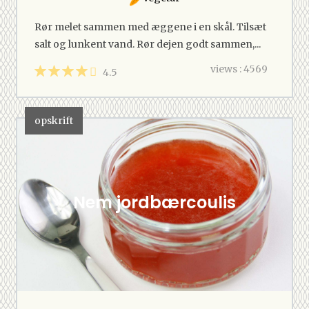
Rør melet sammen med æggene i en skål. Tilsæt
salt og lunkent vand. Rør dejen godt sammen,...
views : 4569
4.5
opskrift
Nem jordbærcoulis