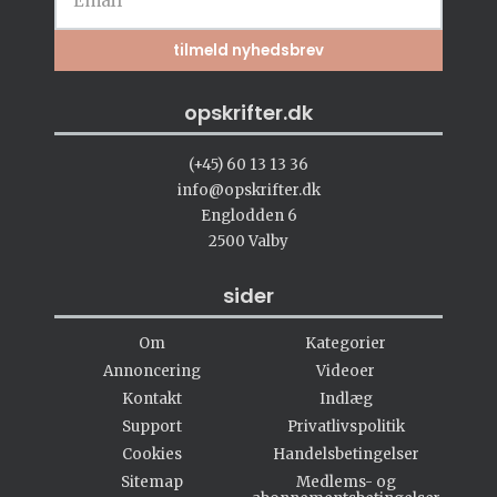
opskrifter.dk
(+45) 60 13 13 36
info@opskrifter.dk
Englodden 6
2500 Valby
sider
Om
Kategorier
Annoncering
Videoer
Kontakt
Indlæg
Support
Privatlivspolitik
Cookies
Handelsbetingelser
Sitemap
Medlems- og