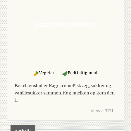
Fastelavnsboller
Vegetar
Fedtfattig mad
Fastelavnsboller KagecremePisk æg, sukker og
vanillesukker sammen. Kog mælken og kom den
l...
views : 3121
opskrift