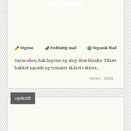
basilikum
Vegetar
Fedtfattig mad
Vegansk Mad
Varm olien, hak løgene og steg dem blanke. Tilsæt
hakket squash og tomater skåret i skiver...
views : 3888
opskrift