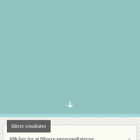
filtrer resultater
Klik her for at filtrere søgeresultaterne