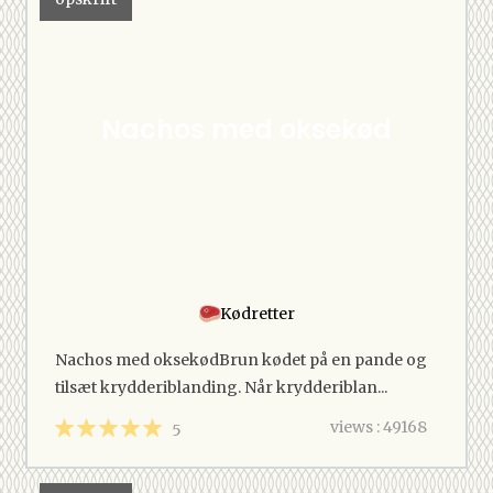
Nachos med oksekød
Kødretter
Nachos med oksekødBrun kødet på en pande og
tilsæt krydderiblanding. Når krydderiblan...
views : 49168
5