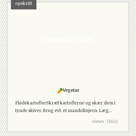
opskrift
Flødekartofler
Vegetar
FlødekartoflerSkræl kartoflerne og skær dem i
tynde skiver. Brug evt. et mandolinjern. Læg...
views : 11652