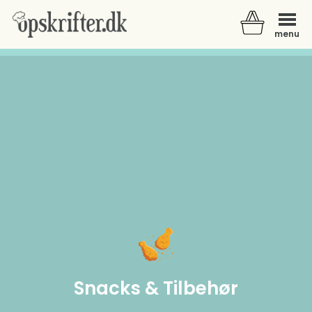
menu
Der er ingen varer i din kurv.
Snacks & Tilbehør