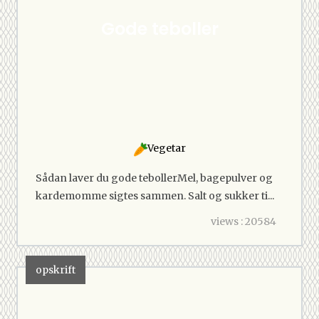
Gode teboller
Vegetar
Sådan laver du gode tebollerMel, bagepulver og
kardemomme sigtes sammen. Salt og sukker ti...
views : 20584
opskrift