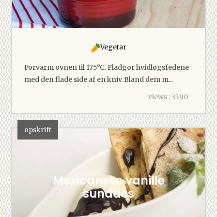
Vegetar
Forvarm ovnen til 175°C. Fladgør hvidløgsfedene
med den flade side af en kniv. Bland dem m...
views : 3590
opskrift
Mexicanske vanille
sundaes