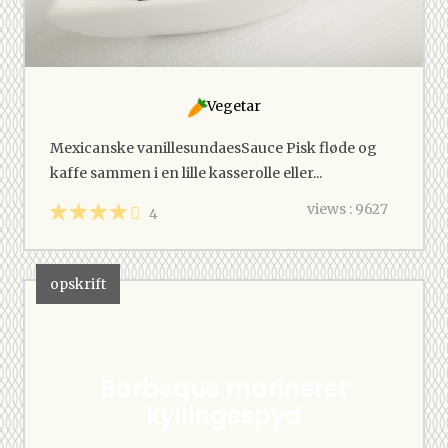
Vegetar
Mexicanske vanillesundaesSauce Pisk fløde og
kaffe sammen i en lille kasserolle eller...
views : 9627
4
opskrift
Barbeque marineret
kyllingespyd