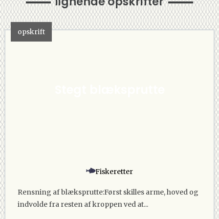
lignende opskrifter
opskrift
Stegt blæksprutte
Fiskeretter
Rensning af blæksprutte:Først skilles arme, hoved og
indvolde fra resten af kroppen ved at...