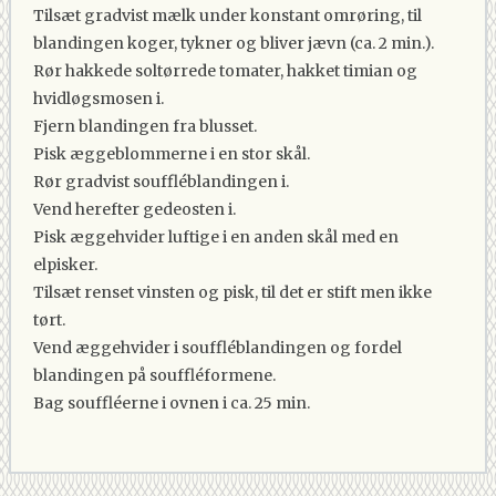
Tilsæt gradvist mælk under konstant omrøring, til
blandingen koger, tykner og bliver jævn (ca. 2 min.).
Rør hakkede soltørrede tomater, hakket timian og
hvidløgsmosen i.
Fjern blandingen fra blusset.
Pisk æggeblommerne i en stor skål.
Rør gradvist souffléblandingen i.
Vend herefter gedeosten i.
Pisk æggehvider luftige i en anden skål med en
elpisker.
Tilsæt renset vinsten og pisk, til det er stift men ikke
tørt.
Vend æggehvider i souffléblandingen og fordel
blandingen på souffléformene.
Bag souffléerne i ovnen i ca. 25 min.