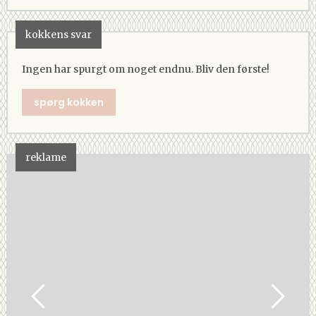
kokkens svar
Ingen har spurgt om noget endnu. Bliv den første!
spørg kokken
reklame