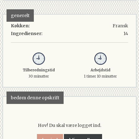
generelt
Køkken:
Fransk
Ingredienser:
14
Tilberedningstid
Arbejdstid
30 minutter
1 timer 10 minutter
bedøm denne opskrift
Hov! Du skal være logget ind.