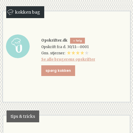
kokken bag
Opskrifter.dk
følg
Opskrift fra d. 30/11--0001
Gns. stjerner:
Se alle brugerens opskrifter
spørg kokken
tips & tricks