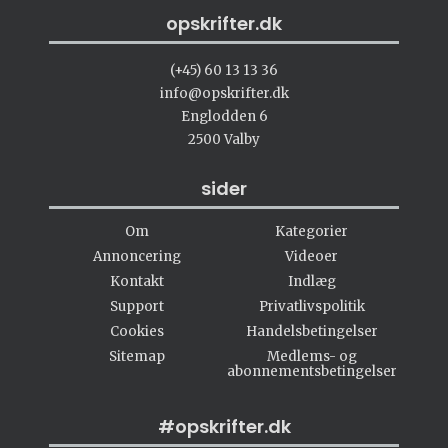
opskrifter.dk
(+45) 60 13 13 36
info@opskrifter.dk
Englodden 6
2500 Valby
sider
Om
Kategorier
Annoncering
Videoer
Kontakt
Indlæg
Support
Privatlivspolitik
Cookies
Handelsbetingelser
Sitemap
Medlems- og
abonnementsbetingelser
#opskrifter.dk