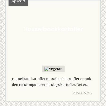
opskrift
Hasselbackkartofler
Vegetar
HasselbackkartoflerHasselbackkartofler er nok
den mest imponerende slags kartofler. Det er...
views : 5245