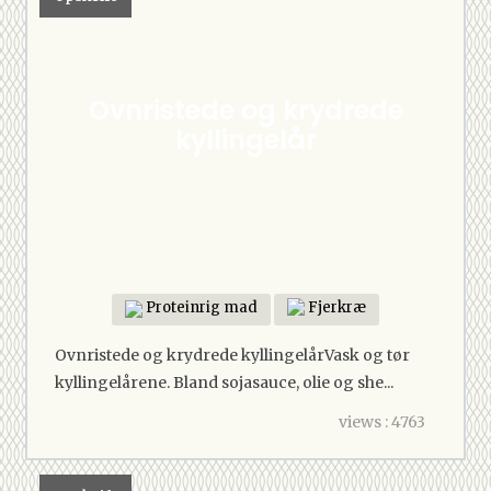
Ovnristede og krydrede
kyllingelår
Proteinrig mad
Fjerkræ
Ovnristede og krydrede kyllingelårVask og tør
kyllingelårene. Bland sojasauce, olie og she...
views : 4763