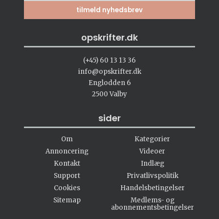
opskrifter.dk
(+45) 60 13 13 36
info@opskrifter.dk
Englodden 6
2500 Valby
sider
Om
Kategorier
Annoncering
Videoer
Kontakt
Indlæg
Support
Privatlivspolitik
Cookies
Handelsbetingelser
Sitemap
Medlems- og
abonnementsbetingelser