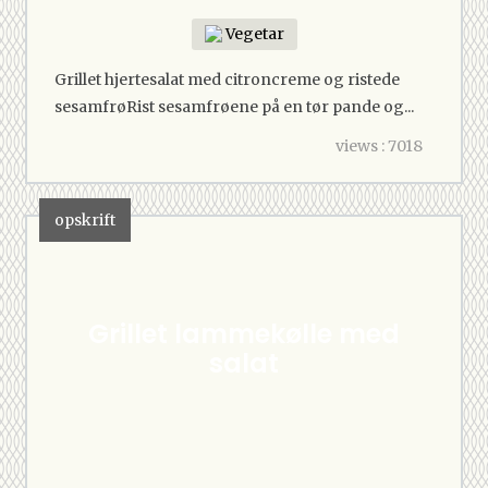
Vegetar
Grillet hjertesalat med citroncreme og ristede
sesamfrøRist sesamfrøene på en tør pande og...
views : 7018
opskrift
Grillet lammekølle med
salat