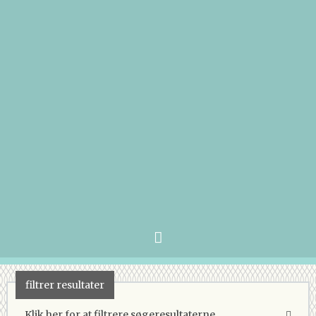
filtrer resultater
Klik her for at filtrere søgeresultaterne