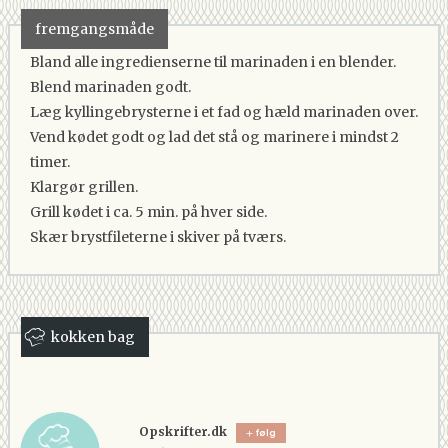
fremgangsmåde
Bland alle ingredienserne til marinaden i en blender.
Blend marinaden godt.
Læg kyllingebrysterne i et fad og hæld marinaden over.
Vend kødet godt og lad det stå og marinere i mindst 2
timer.
Klargør grillen.
Grill kødet i ca. 5 min. på hver side.
Skær brystfileterne i skiver på tværs.
kokken bag
Opskrifter.dk
følg