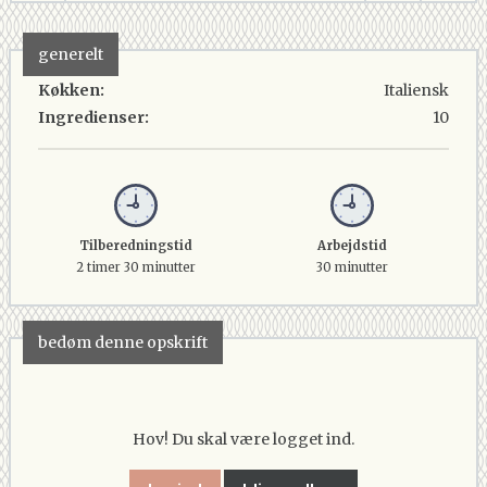
generelt
Køkken:
Italiensk
Ingredienser:
10
Tilberedningstid
Arbejdstid
2 timer 30 minutter
30 minutter
bedøm denne opskrift
Hov! Du skal være logget ind.