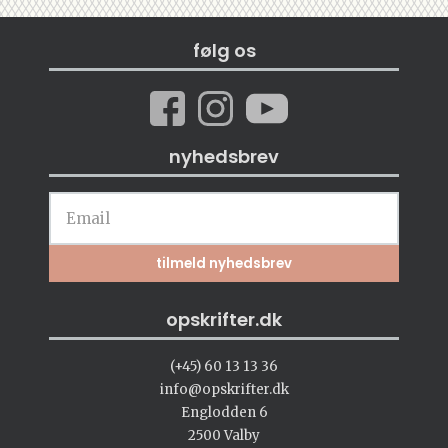
følg os
nyhedsbrev
opskrifter.dk
(+45) 60 13 13 36
info@opskrifter.dk
Englodden 6
2500 Valby