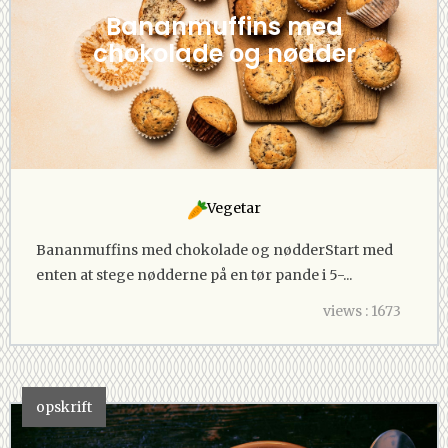
Bananmuffins med
chokolade og nødder
Vegetar
Bananmuffins med chokolade og nødderStart med
enten at stege nødderne på en tør pande i 5-...
views : 1673
opskrift