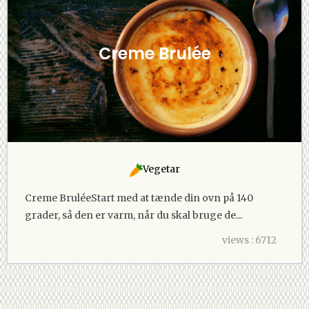
Creme Brulée
Vegetar
Creme BruléeStart med at tænde din ovn på 140
grader, så den er varm, når du skal bruge de...
views : 6712