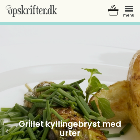
menu
Der er ingen varer i din kurv.
Grillet kyllingebryst med
urter