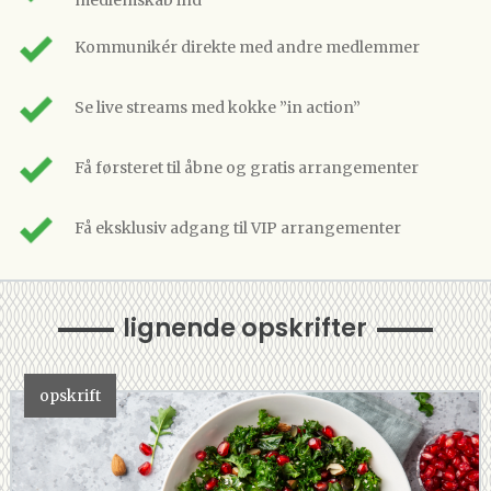
medlemskab ind
Kommunikér direkte med andre medlemmer
Se live streams med kokke ”in action”
Få førsteret til åbne og gratis arrangementer
Få eksklusiv adgang til VIP arrangementer
lignende opskrifter
opskrift