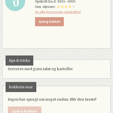
Opskrift fra d. 30/11--0001
Gns. stjerner:
Se alle brugerens opskrifter
spørg kokken
tips & tricks
Serveres med grøn salat og kartofler
kokkens svar
Ingen har spurgt om noget endnu. Bliv den første!
spørg kokken