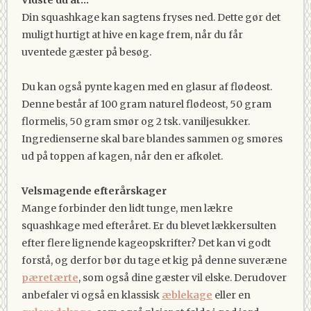
Din squashkage kan sagtens fryses ned. Dette gør det
muligt hurtigt at hive en kage frem, når du får
uventede gæster på besøg.
Du kan også pynte kagen med en glasur af flødeost.
Denne består af 100 gram naturel flødeost, 50 gram
flormelis, 50 gram smør og 2 tsk. vaniljesukker.
Ingredienserne skal bare blandes sammen og smøres
ud på toppen af kagen, når den er afkølet.
Velsmagende efterårskager
Mange forbinder den lidt tunge, men lækre
squashkage med efteråret. Er du blevet lækkersulten
efter flere lignende kageopskrifter? Det kan vi godt
forstå, og derfor bør du tage et kig på denne suveræne
pæretærte
, som også dine gæster vil elske. Derudover
anbefaler vi også en klassisk
æblekage
eller en