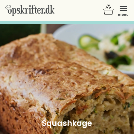
menu
Der er ingen varer i din kurv.
Squashkage