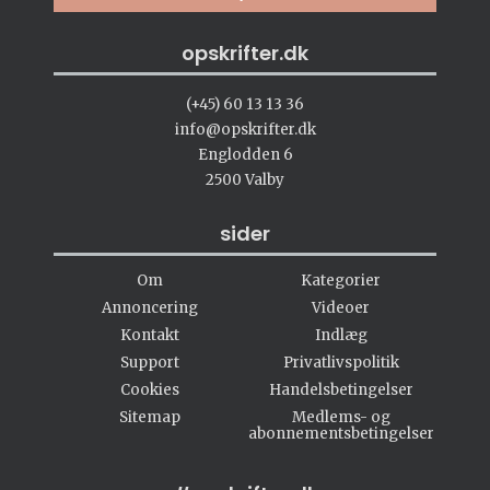
opskrifter.dk
(+45) 60 13 13 36
info@opskrifter.dk
Englodden 6
2500 Valby
sider
Om
Kategorier
Annoncering
Videoer
Kontakt
Indlæg
Support
Privatlivspolitik
Cookies
Handelsbetingelser
Sitemap
Medlems- og
abonnementsbetingelser