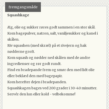
fremgangsmåde
Squashkage
Æg, olie og sukker røres godt sammen i en stor skål.
Kom bagepulver, natron, salt, vaniljesukker og kanel i
skålen.
Riv squashen (med skræl) på et rivejern og hak
nødderne groft.
Kom squash og nødder ned skålen med de andre
ingredienser og rør godt rundt.
Find en bradepande frem og smør den med lidt olie
eller beklæd den med bagepapir.
Kom herefter dejen i bradepanden.
Squashkagen bages ved 200 grader i 30-40 minutter.
Servér den lun eller kold - velbekomme!