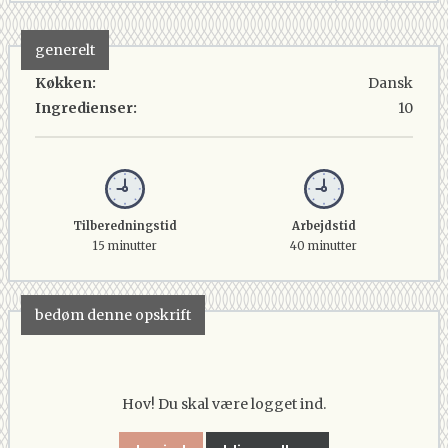
generelt
Køkken:
Dansk
Ingredienser:
10
Tilberedningstid
Arbejdstid
15 minutter
40 minutter
bedøm denne opskrift
Hov! Du skal være logget ind.