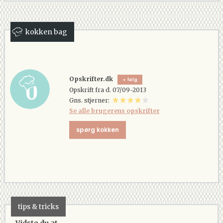
kokken bag
Opskrifter.dk
følg
Opskrift fra d. 07/09-2013
Gns. stjerner:
Se alle brugerens opskrifter
spørg kokken
tips & tricks
Vidste du at...