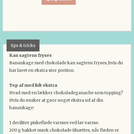
tips & tricks
Kan sagtens fryses
Banankage med chokolade kan sagtens fryses, hvis du
har lavet en ekstra stor portion.
Top af med lidt ekstra
Hvad med en lækker chokoladeganache som topping?
Hvis du ønsker at gøre noget ekstra ud af din
banankage:
1 deciliter piskefløde varmes ved lav varme.
200 g hakket mørk chokolade tilsættes, når fløden er