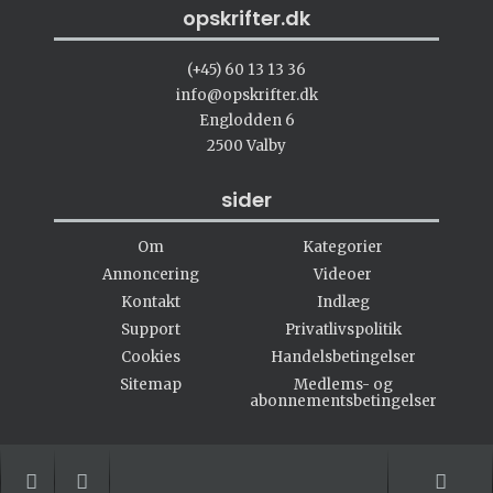
opskrifter.dk
(+45) 60 13 13 36
info@opskrifter.dk
Englodden 6
2500 Valby
sider
Om
Kategorier
Annoncering
Videoer
Kontakt
Indlæg
Support
Privatlivspolitik
Cookies
Handelsbetingelser
Sitemap
Medlems- og
abonnementsbetingelser
#opskrifter.dk