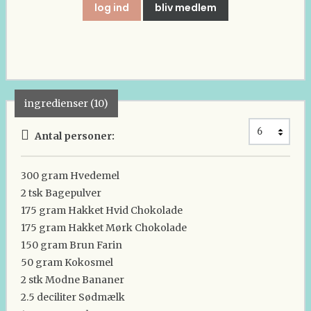
log ind
bliv medlem
ingredienser (10)
Antal personer:
300 gram
Hvedemel
2 tsk
Bagepulver
175 gram
Hakket Hvid Chokolade
175 gram
Hakket Mørk Chokolade
150 gram
Brun Farin
50 gram
Kokosmel
2 stk
Modne Bananer
2.5 deciliter
Sødmælk