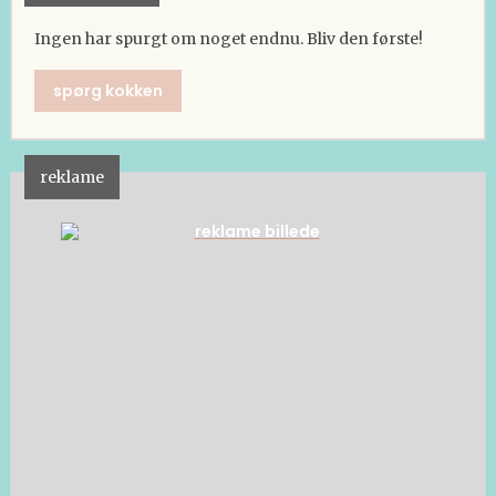
Ingen har spurgt om noget endnu. Bliv den første!
spørg kokken
reklame