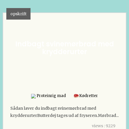
opskrift
Indbagt svinemørbrad med
krydderurter
Proteinrig mad
Kødretter
Sådan laver du indbagt svinemørbrad med
krydderurterButterdej tages ud af fryseren.Mørbrad...
views : 9229