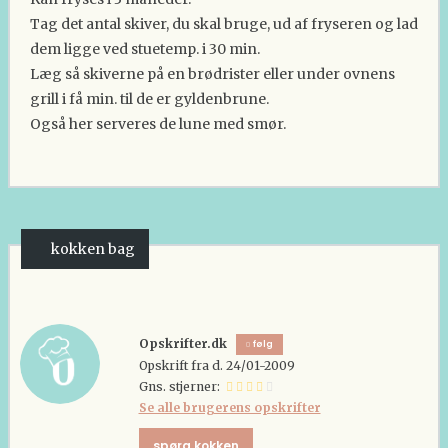
Tag det antal skiver, du skal bruge, ud af fryseren og lad
dem ligge ved stuetemp. i 30 min.
Læg så skiverne på en brødrister eller under ovnens
grill i få min. til de er gyldenbrune.
Også her serveres de lune med smør.
kokken bag
Opskrifter.dk
følg
Opskrift fra d. 24/01-2009
Gns. stjerner:
Se alle brugerens opskrifter
spørg kokken