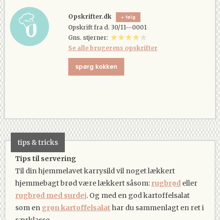
Opskrifter.dk
følg
Opskrift fra d. 30/11--0001
Gns. stjerner:
Se alle brugerens opskrifter
spørg kokken
tips & tricks
Tips til servering
Til din hjemmelavet karrysild vil noget lækkert
hjemmebagt brød være lækkert såsom:
rugbrød
eller
rugbrød med surdej
. Og med en god kartoffelsalat
som en
grøn kartoffelsalat
har du sammenlagt en ret i
særklasse.