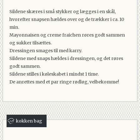
Sildene skæres i små stykker og lægges i en skål,
hvorefter snapsen hældes over og de trækker i ca. 10
min.
Mayonnaisen og creme fraichen røres godt sammen
og sukker tilsættes.
Dressingen smages til med karry.
Sildene med snaps hældes i dressingen, og det røres
godt sammen.
Sildene stilles i køleskabet i mindst 1 time.
De anrettes med et par ringe rødløg, velbekomme!
kokken bag