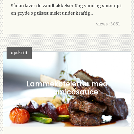
Sådan laver du vandbakkelser Kog vand og smør op i
en gryde og tilsæt melet under kraftig...
views : 3051
opskrift
Lammekoteletter med
balsamicosauce