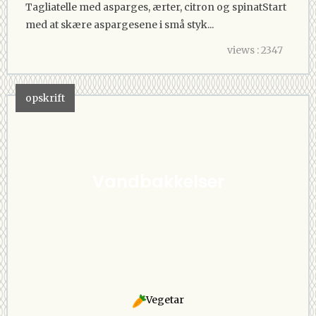
Tagliatelle med asparges, ærter, citron og spinatStart
med at skære aspargesene i små styk...
views : 2347
opskrift
Vandbakkelser
Vegetar