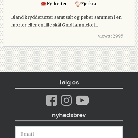
Kødretter
Fjerkræ
Bland krydderurter samt salt og peber sammen i en
morter eller en lille skål.Gnid lammekot...
views : 2995
følg os
nyhedsbrev