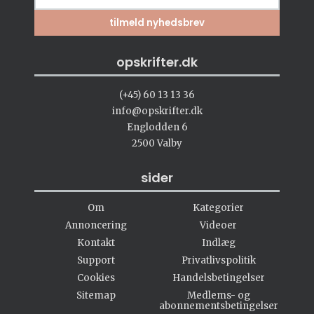
opskrifter.dk
(+45) 60 13 13 36
info@opskrifter.dk
Englodden 6
2500 Valby
sider
Om
Kategorier
Annoncering
Videoer
Kontakt
Indlæg
Support
Privatlivspolitik
Cookies
Handelsbetingelser
Sitemap
Medlems- og
abonnementsbetingelser