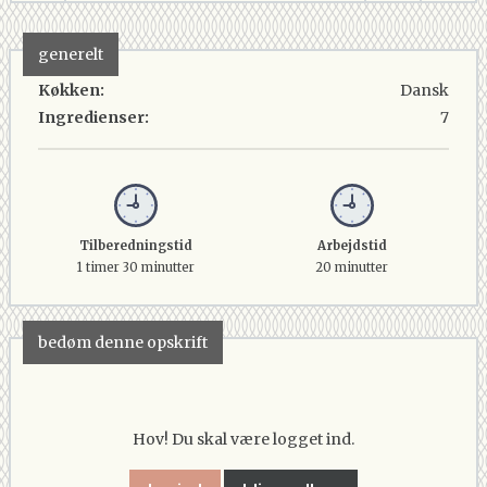
generelt
Køkken:
Dansk
Ingredienser:
7
Tilberedningstid
Arbejdstid
1 timer 30 minutter
20 minutter
bedøm denne opskrift
Hov! Du skal være logget ind.