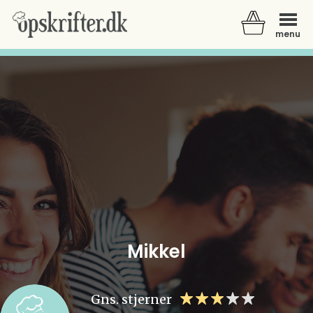
menu
Der er ingen varer i din kurv.
Mikkel
Gns. stjerner