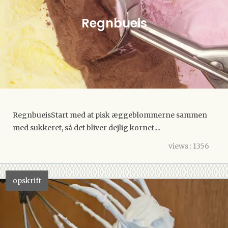
Regnbueis
RegnbueisStart med at pisk æggeblommerne sammen
med sukkeret, så det bliver dejlig kornet....
views : 1356
opskrift