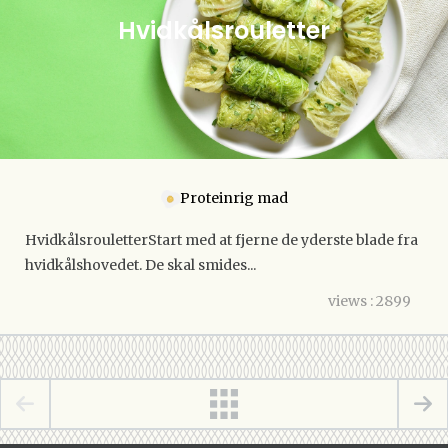
Hvidkålsrouletter
Proteinrig mad
HvidkålsrouletterStart med at fjerne de yderste blade fra
hvidkålshovedet. De skal smides...
views : 2899