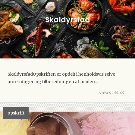
Skaldyrsfad
SkaldyrsfadOpskriften er opdelt i henholdsvis selve
anretningen og tilberedningen af maden...
views : 3458
opskrift