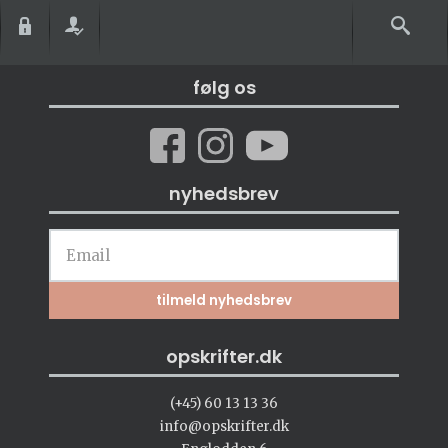
følg os
nyhedsbrev
opskrifter.dk
(+45) 60 13 13 36
info@opskrifter.dk