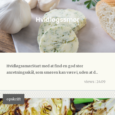
Hvidløgssmør
HvidløgssmørStart med at find en god stor
anretningsskål, som smøren kan være i, uden at d...
views : 2409
opskrift