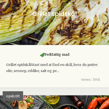
Grillet spidskål
Fedtfattig mad
Grillet spidskålStart med at find en skål, hvor du putter
olie, sennep, eddike, salt og pe...
views : 1901
opskrift