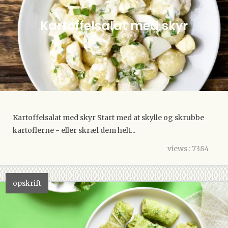
Kartoffelsalat med skyr
Kartoffelsalat med skyr Start med at skylle og skrubbe
kartoflerne - eller skræl dem helt...
views : 7384
opskrift