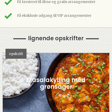
Få førsteret til åbne og gratis arrangementer
Få eksklusiv adgang til VIP arrangementer
lignende opskrifter
opskrift
Masalakylling med
grønsager