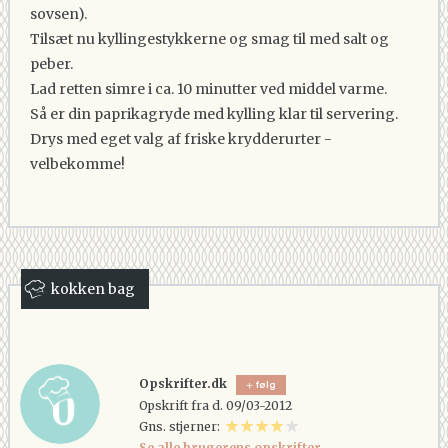
sovsen).
Tilsæt nu kyllingestykkerne og smag til med salt og
peber.
Lad retten simre i ca. 10 minutter ved middel varme.
Så er din paprikagryde med kylling klar til servering.
Drys med eget valg af friske krydderurter -
velbekomme!
kokken bag
Opskrifter.dk
følg
Opskrift fra d. 09/03-2012
Gns. stjerner:
Se alle brugerens opskrifter