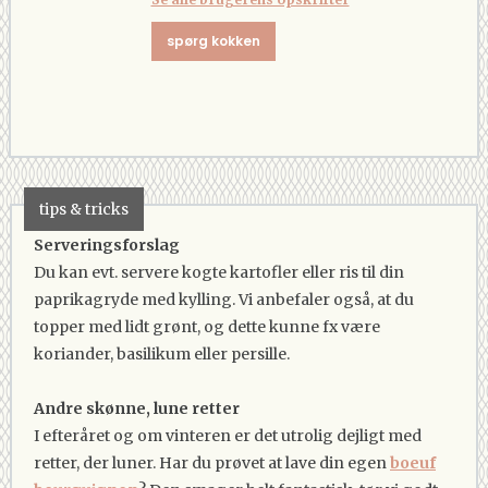
spørg kokken
tips & tricks
Serveringsforslag
Du kan evt. servere kogte kartofler eller ris til din
paprikagryde med kylling. Vi anbefaler også, at du
topper med lidt grønt, og dette kunne fx være
koriander, basilikum eller persille.
Andre skønne, lune retter
I efteråret og om vinteren er det utrolig dejligt med
retter, der luner. Har du prøvet at lave din egen
boeuf