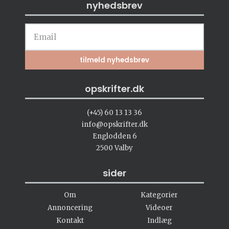
nyhedsbrev
opskrifter.dk
(+45) 60 13 13 36
info@opskrifter.dk
Englodden 6
2500 Valby
sider
Om
Kategorier
Annoncering
Videoer
Kontakt
Indlæg