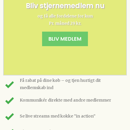
Bliv stjernemedlem nu
og få alle fordelene for kun
Pr. måned 29 kr.
BLIV MEDLEM
Få rabat på dine køb – og tjen hurtigt dit
medlemskab ind
Kommunikér direkte med andre medlemmer
Se live streams med kokke ”in action”