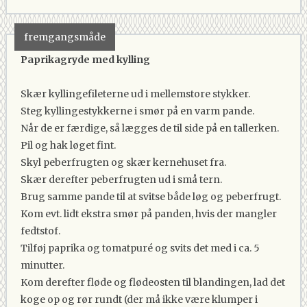
fremgangsmåde
Paprikagryde med kylling
Skær kyllingefileterne ud i mellemstore stykker.
Steg kyllingestykkerne i smør på en varm pande.
Når de er færdige, så lægges de til side på en tallerken.
Pil og hak løget fint.
Skyl peberfrugten og skær kernehuset fra.
Skær derefter peberfrugten ud i små tern.
Brug samme pande til at svitse både løg og peberfrugt.
Kom evt. lidt ekstra smør på panden, hvis der mangler
fedtstof.
Tilføj paprika og tomatpuré og svits det med i ca. 5
minutter.
Kom derefter fløde og flødeosten til blandingen, lad det
koge op og rør rundt (der må ikke være klumper i