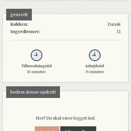
generelt
Køkken:
Dansk
Ingredienser:
11
Tilberedningstid
Arbejdstid
10 minutter
35 minutter
bedøm denne opskrift
Hov! Du skal være logget ind.