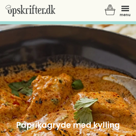
menu
Der er ingen varer i din kurv.
Paprikagryde med kylling