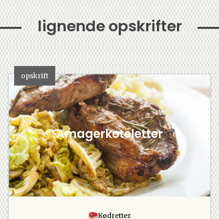
lignende opskrifter
opskrift
Amagerkoteletter
Kødretter