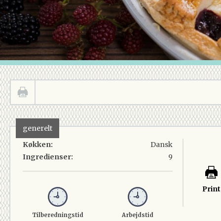
generelt
Køkken:
Dansk
Ingredienser:
9
Print
Tilberedningstid
Arbejdstid