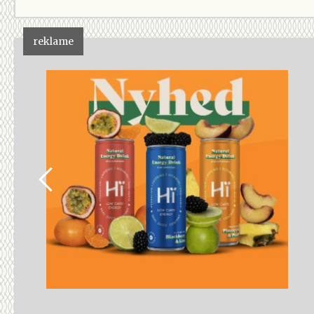
reklame