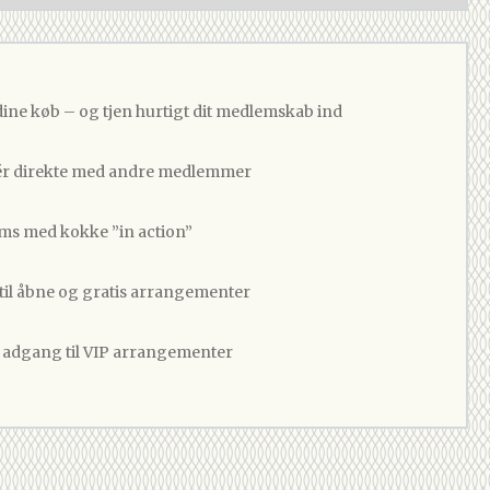
dine køb – og tjen hurtigt dit medlemskab ind
 direkte med andre medlemmer
ams med kokke ”in action”
 til åbne og gratis arrangementer
v adgang til VIP arrangementer