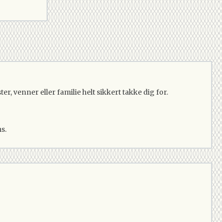
r, venner eller familie helt sikkert takke dig for.
s.