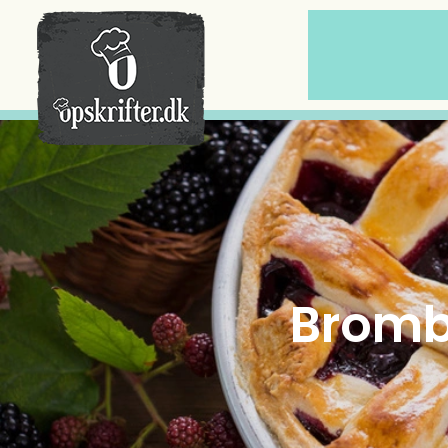
Der er ingen varer i din kurv.
Bromb