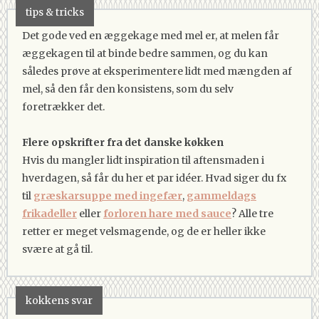
tips & tricks
Det gode ved en æggekage med mel er, at melen får
æggekagen til at binde bedre sammen, og du kan
således prøve at eksperimentere lidt med mængden af
mel, så den får den konsistens, som du selv
foretrækker det.
Flere opskrifter fra det danske køkken
Hvis du mangler lidt inspiration til aftensmaden i
hverdagen, så får du her et par idéer. Hvad siger du fx
til
græskarsuppe med ingefær
,
gammeldags
frikadeller
eller
forloren hare med sauce
? Alle tre
retter er meget velsmagende, og de er heller ikke
svære at gå til.
kokkens svar