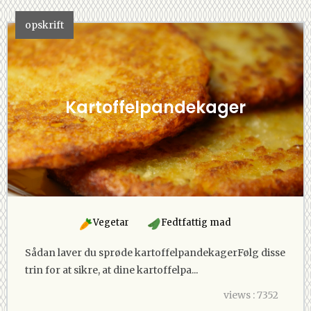
opskrift
Kartoffelpandekager
Vegetar
Fedtfattig mad
Sådan laver du sprøde kartoffelpandekagerFølg disse
trin for at sikre, at dine kartoffelpa...
views : 7352