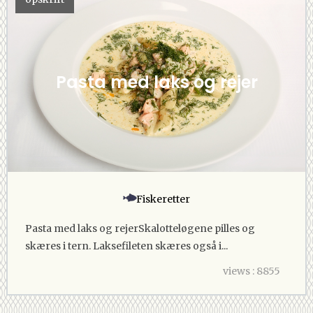
Pasta med laks og rejer
Fiskeretter
Pasta med laks og rejerSkalotteløgene pilles og
skæres i tern. Laksefileten skæres også i...
views : 8855