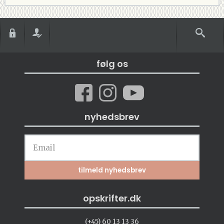
følg os
nyhedsbrev
opskrifter.dk
(+45) 60 13 13 36