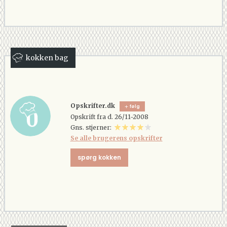
kokken bag
Opskrifter.dk
følg
Opskrift fra d. 26/11-2008
Gns. stjerner:
Se alle brugerens opskrifter
spørg kokken