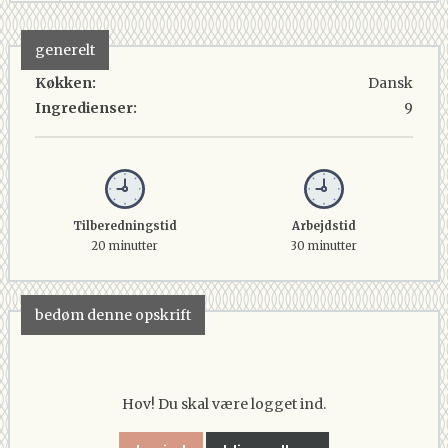
generelt
Køkken:
Dansk
Ingredienser:
9
Tilberedningstid
Arbejdstid
20 minutter
30 minutter
bedøm denne opskrift
Hov! Du skal være logget ind.