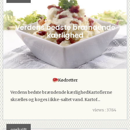
Verdens bedste brændende
kærlighed
Kødretter
Verdens bedste brændende kærlighedKartoflerne
skrælles og koges i ikke-saltet vand. Kartof...
views : 3784
opskrift