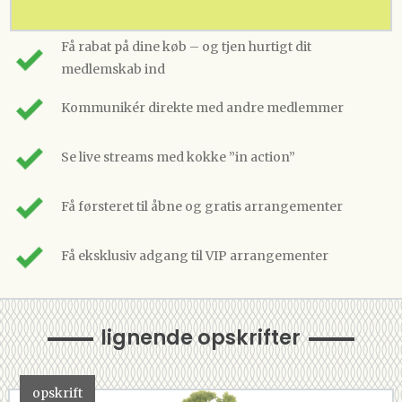
Få rabat på dine køb – og tjen hurtigt dit
medlemskab ind
Kommunikér direkte med andre medlemmer
Se live streams med kokke ”in action”
Få førsteret til åbne og gratis arrangementer
Få eksklusiv adgang til VIP arrangementer
lignende opskrifter
opskrift