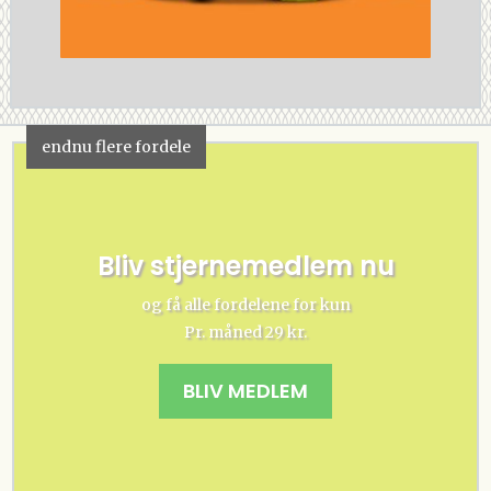
endnu flere fordele
Bliv stjernemedlem nu
og få alle fordelene for kun
Pr. måned 29 kr.
BLIV MEDLEM