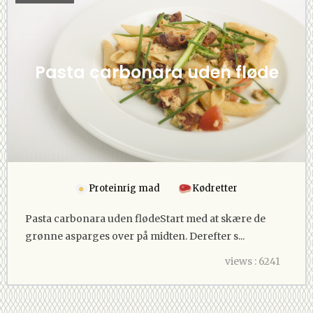
Pasta carbonara uden fløde
Proteinrig mad
Kødretter
Pasta carbonara uden flødeStart med at skære de
grønne asparges over på midten. Derefter s...
views : 6241