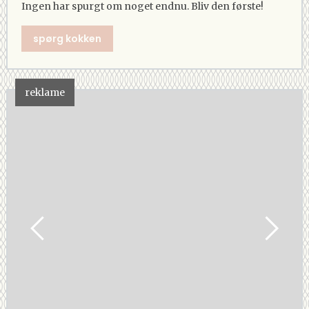
Ingen har spurgt om noget endnu. Bliv den første!
spørg kokken
reklame