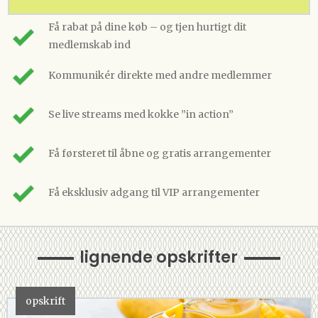
Få rabat på dine køb – og tjen hurtigt dit
medlemskab ind
Kommunikér direkte med andre medlemmer
Se live streams med kokke ”in action”
Få førsteret til åbne og gratis arrangementer
Få eksklusiv adgang til VIP arrangementer
lignende opskrifter
opskrift