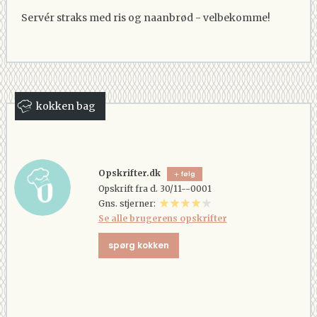
Servér straks med ris og naanbrød - velbekomme!
kokken bag
Opskrifter.dk
følg
Opskrift fra d. 30/11--0001
Gns. stjerner:
Se alle brugerens opskrifter
spørg kokken