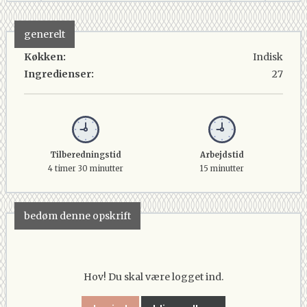
generelt
Køkken:
Indisk
Ingredienser:
27
Tilberedningstid
Arbejdstid
4 timer 30 minutter
15 minutter
bedøm denne opskrift
Hov! Du skal være logget ind.