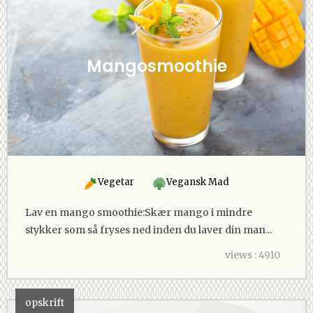
Mangosmoothie
Vegetar
Vegansk Mad
Lav en mango smoothie:Skær mango i mindre
stykker som så fryses ned inden du laver din man...
views : 4910
opskrift