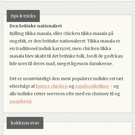
tips & tricks
Den britiske nationalret
Kylling tikka masala, eller chicken tikka masala på
engelsk, er den britiske nationaleret. Tikka masala er
en traditionel indisk karryret, men chicken tikka
masala blev skabt til det britiske folk, fordi de godt kan
lide sovs til deres mad, meget ligesom danskerne.
Det er uomtvisteligt den mest populære indiske ret tæt
efterfulgt af
butter chicken
og
tandoorikylling
- og
alle indiske retter serveres ofte med en chutney til og
naanbrød
.
kokkens svar