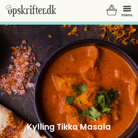
menu
Der er ingen varer i din kurv.
Kylling Tikka Masala