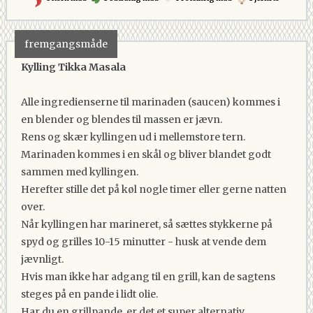
fremgangsmåde
Kylling Tikka Masala
Alle ingredienserne til marinaden (saucen) kommes i
en blender og blendes til massen er jævn.
Rens og skær kyllingen ud i mellemstore tern.
Marinaden kommes i en skål og bliver blandet godt
sammen med kyllingen.
Herefter stille det på køl nogle timer eller gerne natten
over.
Når kyllingen har marineret, så sættes stykkerne på
spyd og grilles 10-15 minutter - husk at vende dem
jævnligt.
Hvis man ikke har adgang til en grill, kan de sagtens
steges på en pande i lidt olie.
Har du en grillpande, er det et super alternativ.