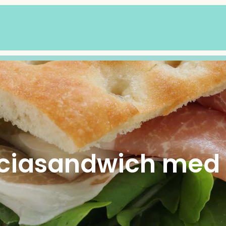
ciasandwich med 