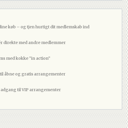
dine køb – og tjen hurtigt dit medlemskab ind
 direkte med andre medlemmer
ams med kokke ”in action”
 til åbne og gratis arrangementer
v adgang til VIP arrangementer