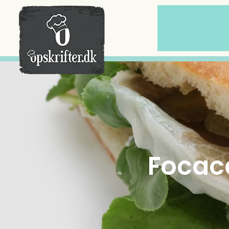
Der er ingen varer i din kurv.
Focac