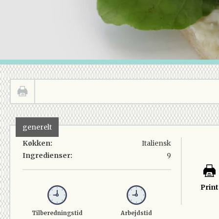
generelt
Køkken:
Italiensk
Ingredienser:
9
Print
Tilberedningstid
Arbejdstid