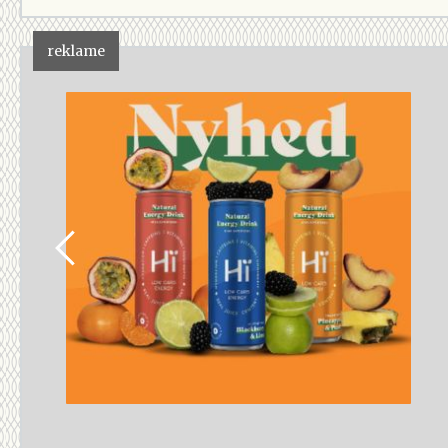
reklame