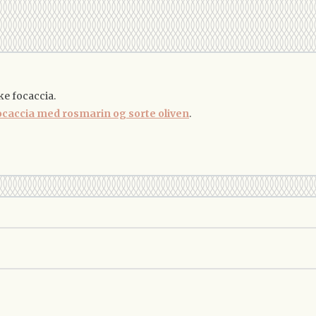
ke focaccia.
ocaccia med rosmarin og sorte oliven
.