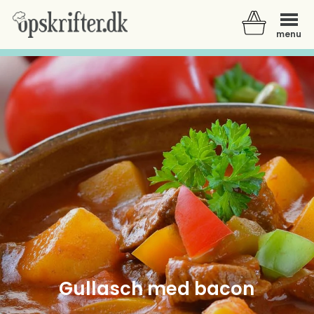
menu
Der er ingen varer i din kurv.
Gullasch med bacon