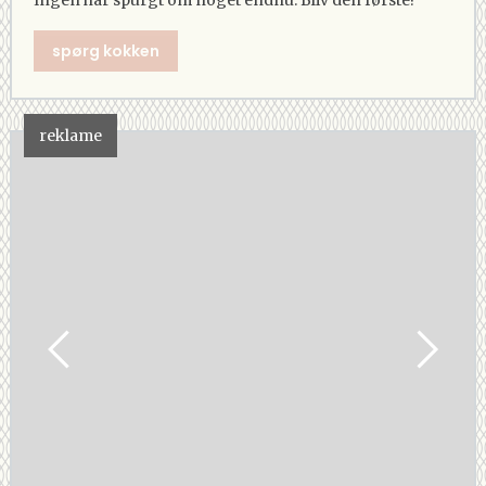
spørg kokken
reklame