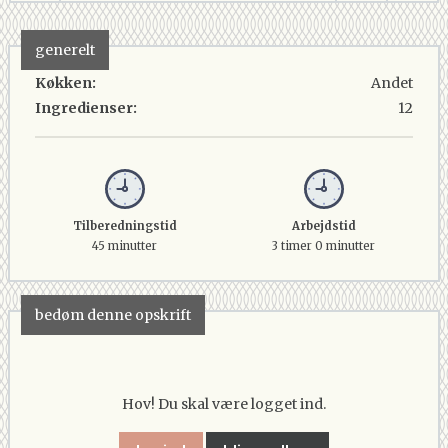
generelt
Køkken:
Andet
Ingredienser:
12
Tilberedningstid
Arbejdstid
45 minutter
3 timer 0 minutter
bedøm denne opskrift
Hov! Du skal være logget ind.