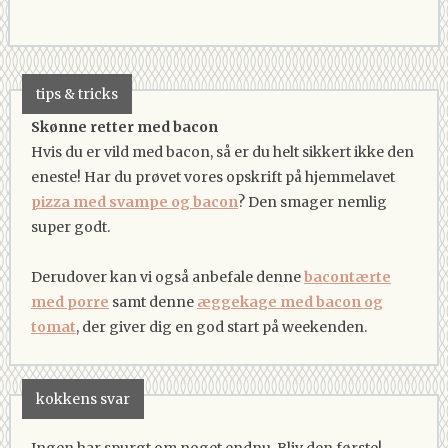
tips & tricks
Skønne retter med bacon
Hvis du er vild med bacon, så er du helt sikkert ikke den
eneste! Har du prøvet vores opskrift på hjemmelavet
pizza med svampe og bacon
? Den smager nemlig
super godt.
Derudover kan vi også anbefale denne
bacontærte
med porre
samt denne
æggekage med bacon og
tomat
, der giver dig en god start på weekenden.
kokkens svar
Ingen har spurgt om noget endnu. Bliv den første!