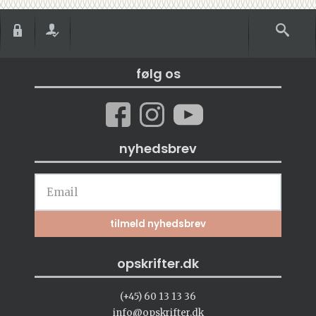
følg os
nyhedsbrev
opskrifter.dk
(+45) 60 13 13 36
info@opskrifter.dk