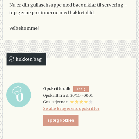
Nu er din gullaschsuppe med bacon klar til servering -
top gerne portionerne med hakket dild.
Velbekomme!
kokken bag
Opskrifter.dk
følg
Opskrift fra d. 30/11--0001
Gns. stjerner:
Se alle brugerens opskrifter
spørg kokken