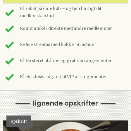
Få rabat på dine køb – og tjen hurtigt dit
medlemskab ind
Kommunikér direkte med andre medlemmer
Se live streams med kokke ”in action”
Få førsteret til åbne og gratis arrangementer
Få eksklusiv adgang til VIP arrangementer
lignende opskrifter
opskrift