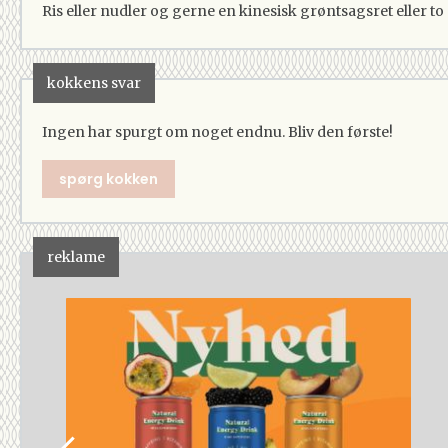
Ris eller nudler og gerne en kinesisk grøntsagsret eller to
kokkens svar
Ingen har spurgt om noget endnu. Bliv den første!
spørg kokken
reklame