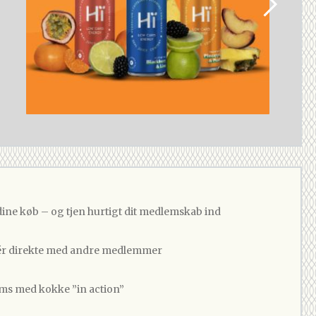
dine køb – og tjen hurtigt dit medlemskab ind
 direkte med andre medlemmer
ams med kokke ”in action”