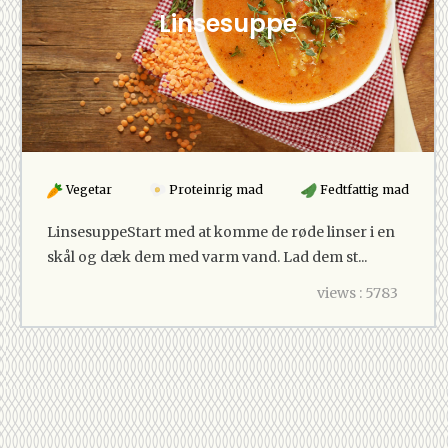
Linsesuppe
Vegetar
Proteinrig mad
Fedtfattig mad
LinsesuppeStart med at komme de røde linser i en
skål og dæk dem med varm vand. Lad dem st...
views : 5783