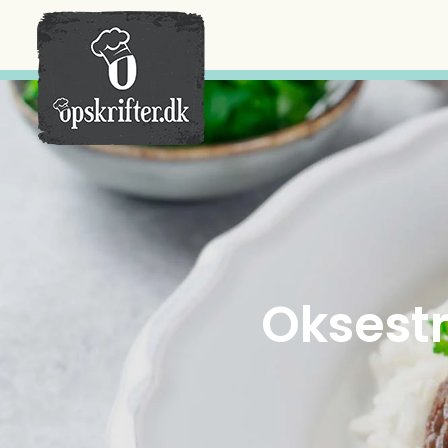
Der er ingen varer i din kurv.
Oksestr