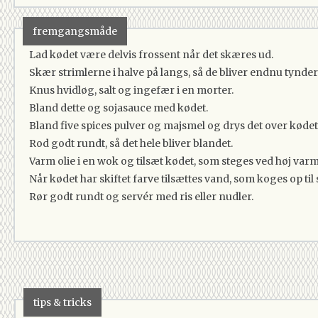
fremgangsmåde
Lad kødet være delvis frossent når det skæres ud.
Skær strimlerne i halve på langs, så de bliver endnu tynder
Knus hvidløg, salt og ingefær i en morter.
Bland dette og sojasauce med kødet.
Bland five spices pulver og majsmel og drys det over kødet
Rod godt rundt, så det hele bliver blandet.
Varm olie i en wok og tilsæt kødet, som steges ved høj varm
Når kødet har skiftet farve tilsættes vand, som koges op til
Rør godt rundt og servér med ris eller nudler.
tips & tricks