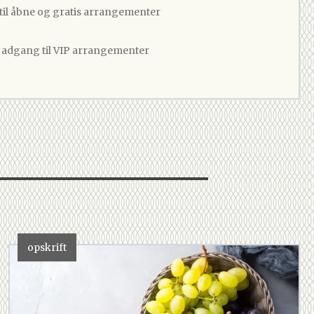
 til åbne og gratis arrangementer
v adgang til VIP arrangementer
opskrift