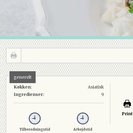
generelt
Køkken:
Asiatisk
Ingredienser:
9
Print
Tilberedningstid
Arbejdstid