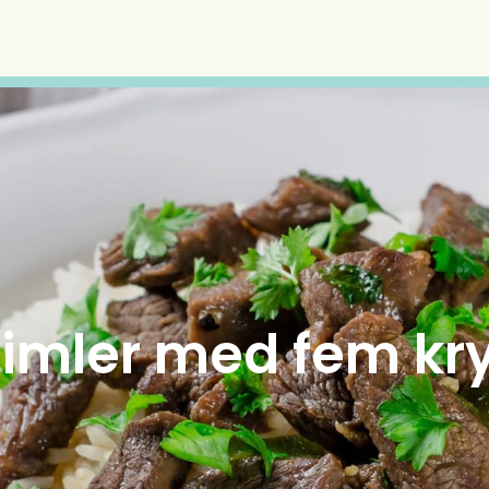
imler med fem kr