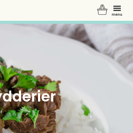
menu
ydderier