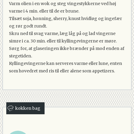
Varm olien i en wok og steg vingestykkerne ved høj
varme i 4 min. eller til de er brune.
Tilsæt soja, honning, sherry, knust hvidløg og ingefær
og rør godt rundt.
Skru ned til svag varme, læg låg på og lad vingerne
simre i ca. 30 min. eller til kyllingevingerne er møre.
Sørg for, at glaseringen ikke brænder på mod enden af
stegetiden.
Kyllingevingerne kan serveres varme eller lune, enten
som hovedret med ris til eller alene som appetizers.
kokken bag