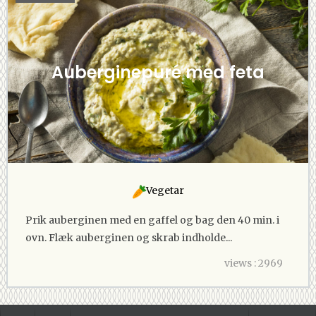
Auberginepuré med feta
Vegetar
Prik auberginen med en gaffel og bag den 40 min. i
ovn. Flæk auberginen og skrab indholde...
views : 2969