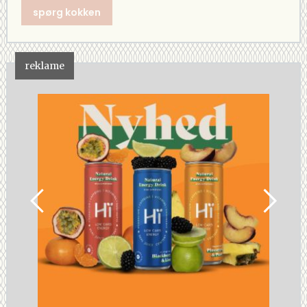
spørg kokken
reklame