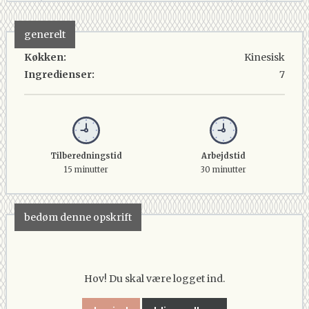
generelt
Køkken:
Kinesisk
Ingredienser:
7
Tilberedningstid
Arbejdstid
15 minutter
30 minutter
bedøm denne opskrift
Hov! Du skal være logget ind.