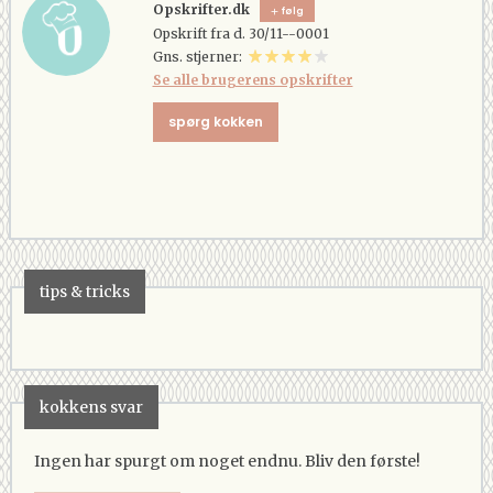
Opskrifter.dk
følg
Opskrift fra d. 30/11--0001
Gns. stjerner:
Se alle brugerens opskrifter
spørg kokken
tips & tricks
kokkens svar
Ingen har spurgt om noget endnu. Bliv den første!