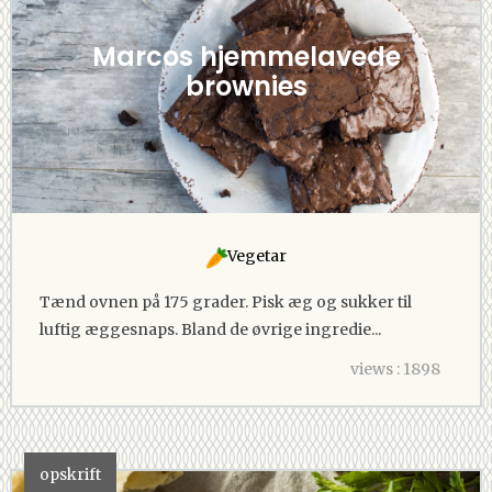
Marcos hjemmelavede
brownies
Vegetar
Tænd ovnen på 175 grader. Pisk æg og sukker til
luftig æggesnaps. Bland de øvrige ingredie...
views : 1898
opskrift