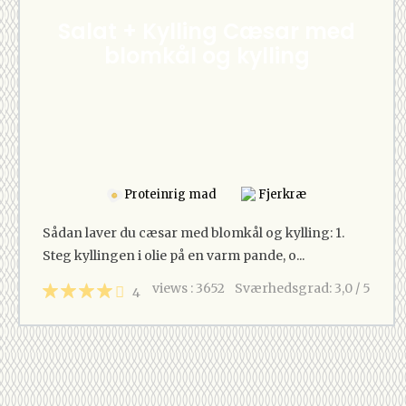
Salat + Kylling Cæsar med
blomkål og kylling
Proteinrig mad
Fjerkræ
Sådan laver du cæsar med blomkål og kylling: 1.
Steg kyllingen i olie på en varm pande, o...
views : 3652
Sværhedsgrad: 3,0 / 5
4