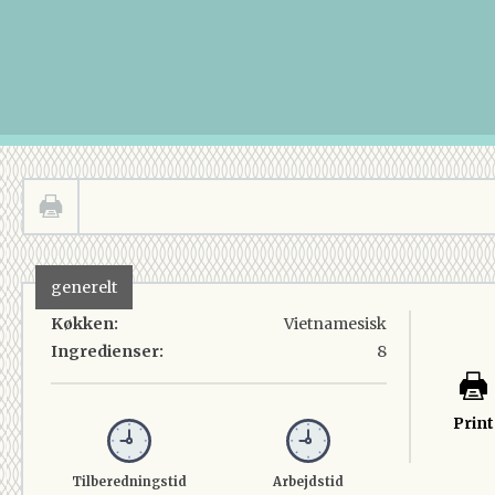
generelt
Køkken:
Vietnamesisk
Ingredienser:
8
Print
Tilberedningstid
Arbejdstid