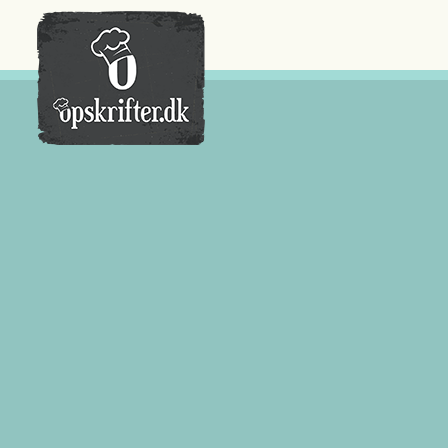
Der er ingen varer i din kurv.