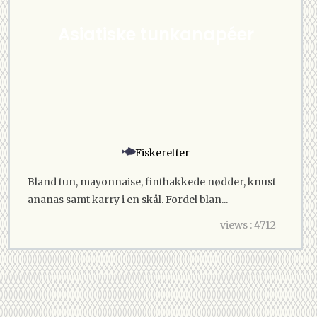
Asiatiske tunkanapéer
Fiskeretter
Bland tun, mayonnaise, finthakkede nødder, knust
ananas samt karry i en skål. Fordel blan...
views : 4712