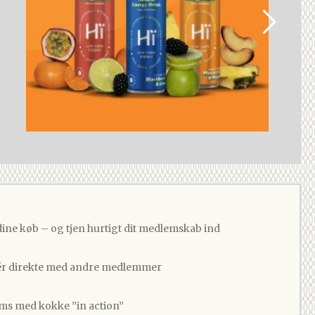
dine køb – og tjen hurtigt dit medlemskab ind
 direkte med andre medlemmer
ams med kokke ”in action”