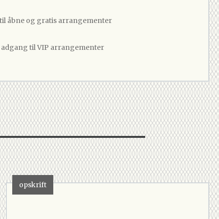
 til åbne og gratis arrangementer
v adgang til VIP arrangementer
opskrift