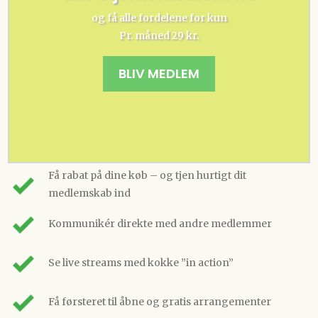
og få alle fordelene for kun
Pr. måned 29 kr.
BLIV MEDLEM
Få rabat på dine køb – og tjen hurtigt dit
medlemskab ind
Kommunikér direkte med andre medlemmer
Se live streams med kokke ”in action”
Få førsteret til åbne og gratis arrangementer