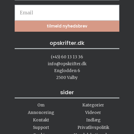
opskrifter.dk
(+45) 60 13 13 36
info@opskrifter.dk
Englodden 6
2500 Valby
sider
Om
Kategorier
Annoncering
Videoer
Kontakt
Indlæg
Support
Privatlivspolitik