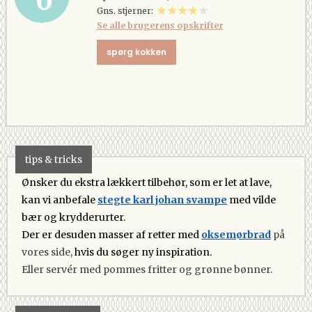
Gns. stjerner:
Se alle brugerens opskrifter
spørg kokken
tips & tricks
Ønsker du ekstra lækkert tilbehør, som er let at lave,
kan vi anbefale
stegte karl johan svampe
med vilde
bær og krydderurter.
Der er desuden masser af retter med
oksemørbrad
på
vores side,
hvis du søger ny inspiration.
Eller servér med pommes fritter og grønne bønner.