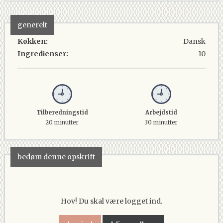
generelt
Køkken:
Dansk
Ingredienser:
10
Tilberedningstid
Arbejdstid
20 minutter
30 minutter
bedøm denne opskrift
Hov! Du skal være logget ind.