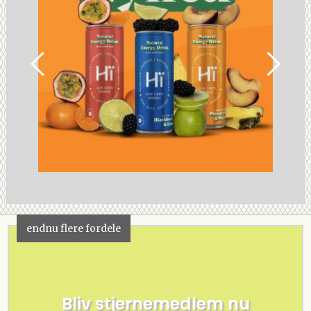
endnu flere fordele
Bliv stjernemedlem nu