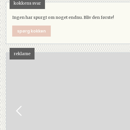
kokkens svar
Ingen har spurgt om noget endnu. Bliv den første!
spørg kokken
reklame