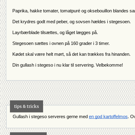
Paprika, hakke tomater, tomatpuré og oksebouillon blandes 
Det krydres godt med peber, og sovsen hældes i stegesoen.
Layrbærblade tilsættes, og låget lægges på.
Stegesoen sættes i ovnen på 160 grader i 3 timer.
Kødet skal være helt mørt, så det kan trækkes fra hinanden.
Din gullash i stegeso i nu klar til servering. Velbekomme!
tips & tricks
Gullash i stegeso serveres gerne med 
en god kartoffelmos
. O