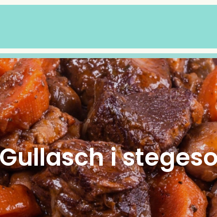
Gullasch i steges