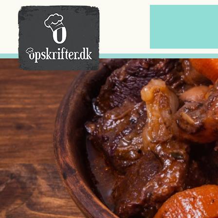
Der er ingen varer i din kurv.