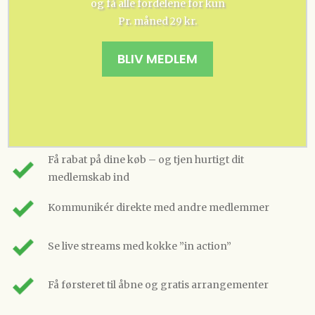
og få alle fordelene for kun
Pr. måned 29 kr.
BLIV MEDLEM
Få rabat på dine køb – og tjen hurtigt dit
medlemskab ind
Kommunikér direkte med andre medlemmer
Se live streams med kokke ”in action”
Få førsteret til åbne og gratis arrangementer