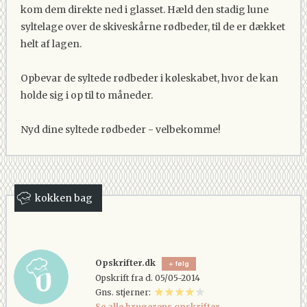
kom dem direkte ned i glasset. Hæld den stadig lune
syltelage over de skiveskårne rødbeder, til de er dækket
helt af lagen.
Opbevar de syltede rødbeder i køleskabet, hvor de kan
holde sig i op til to måneder.
Nyd dine syltede rødbeder - velbekomme!
kokken bag
Opskrifter.dk
følg
Opskrift fra d. 05/05-2014
Gns. stjerner:
Se alle brugerens opskrifter