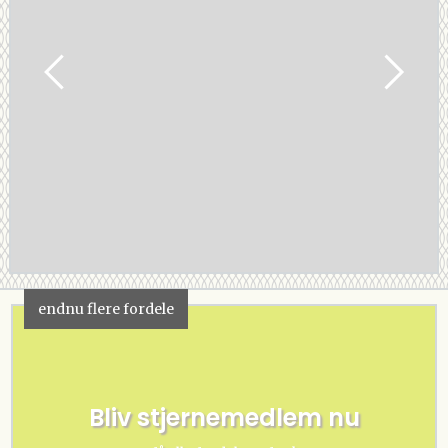
endnu flere fordele
Bliv stjernemedlem nu