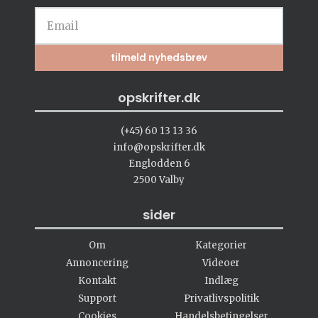
opskrifter.dk
(+45) 60 13 13 36
info@opskrifter.dk
Englodden 6
2500 Valby
sider
Om
Kategorier
Annoncering
Videoer
Kontakt
Indlæg
Support
Privatlivspolitik
Cookies
Handelsbetingelser