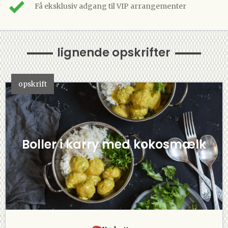
Få eksklusiv adgang til VIP arrangementer
lignende opskrifter
opskrift
Boller i karry med kokosmælk