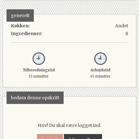
generelt
Køkken:
Andet
Ingredienser:
8
Tilberedningstid
Arbejdstid
15 minutter
45 minutter
bedøm denne opskrift
Hov! Du skal være logget ind.