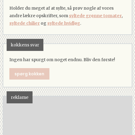
Holder du meget af at sylte, så prøv nogle af vores
andre lækre opskrifter, som
syltede grønne tomater
,
syltede chilier
og
syltede hvidløg
.
kokkens svar
Ingen har spurgt om noget endnu. Bliv den første!
spørg kokken
reklame