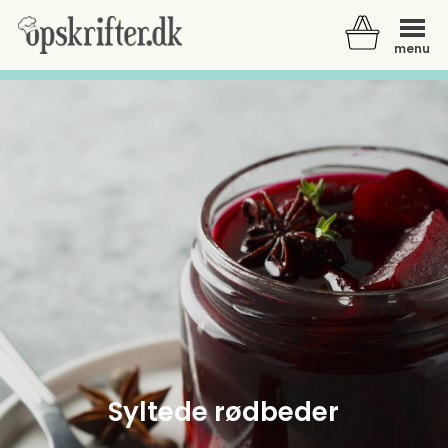
menu
Der er ingen varer i din kurv.
Syltede rødbeder