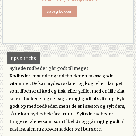
spørg kokken
tips & tricks
Syltede rødbeder går godt til meget
Rødbeder er sunde og indeholder en masse gode
vitaminer. De kan nydes i salater og kogt eller dampet
som tilbehør til kød og fisk. Eller grillet med en lille klat
smør. Rødbeder egner sig særligt godt til syltning. Fyld
godt op med rødbeder, mens de er i sæson og sylt dem,
så de kan nydes hele året rundt. Syltede rødbeder
fungerer alene samt som tilbehør og går rigtig godt til
pastasalater, rugbrødsmadder og i burgere.