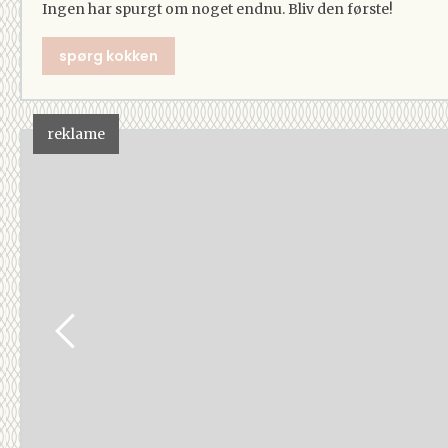
Ingen har spurgt om noget endnu. Bliv den første!
spørg kokken
reklame