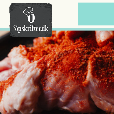
Der er ingen varer i din kurv.