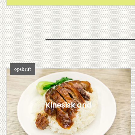
opskrift
Kinesisk and