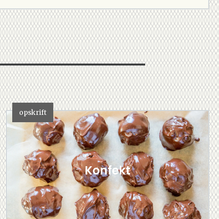
opskrift
Konfekt