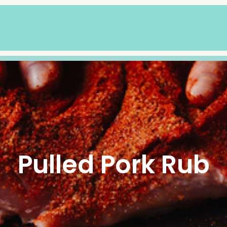
Pulled Pork Rub