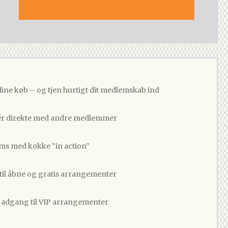
dine køb – og tjen hurtigt dit medlemskab ind
 direkte med andre medlemmer
ams med kokke ”in action”
 til åbne og gratis arrangementer
v adgang til VIP arrangementer