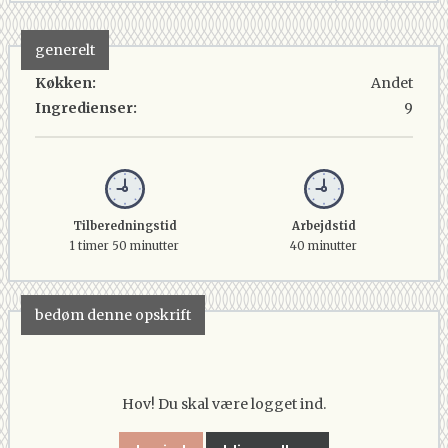
generelt
Køkken:
Andet
Ingredienser:
9
Tilberedningstid
Arbejdstid
1 timer 50 minutter
40 minutter
bedøm denne opskrift
Hov! Du skal være logget ind.