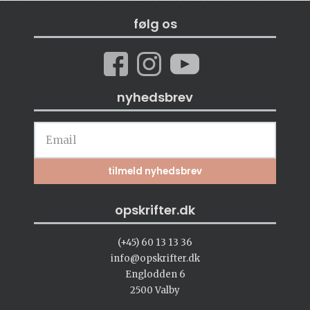
følg os
nyhedsbrev
opskrifter.dk
(+45) 60 13 13 36
info@opskrifter.dk
Englodden 6
2500 Valby