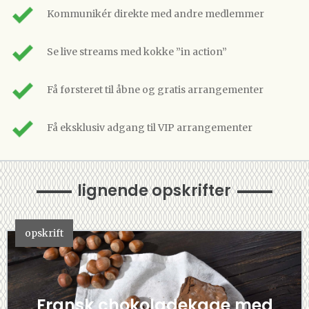
Kommunikér direkte med andre medlemmer
Se live streams med kokke ”in action”
Få førsteret til åbne og gratis arrangementer
Få eksklusiv adgang til VIP arrangementer
lignende opskrifter
opskrift
Fransk chokoladekage med