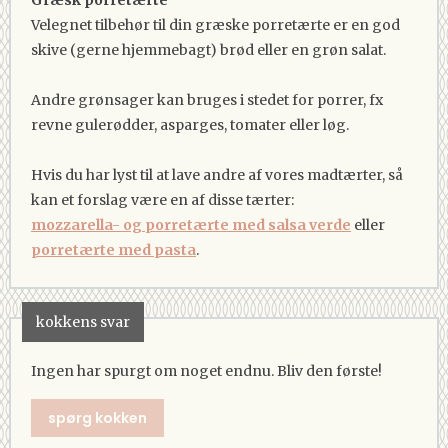
Velegnet tilbehør til din græske porretærte er en god
skive (gerne hjemmebagt) brød eller en grøn salat.
Andre grønsager kan bruges i stedet for porrer, fx
revne gulerødder, asparges, tomater eller løg.
Hvis du har lyst til at lave andre af vores madtærter, så
kan et forslag være en af disse tærter:
mozzarella- og porretærte med salsa verde
eller
porretærte med pasta
.
kokkens svar
Ingen har spurgt om noget endnu. Bliv den første!
spørg kokken