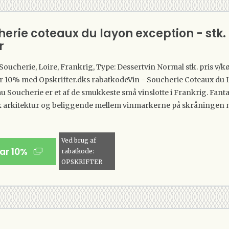
herie coteaux du layon exception - stk. 
r
Soucherie, Loire, Frankrig, Type: Dessertvin Normal stk. pris v/kø
ar 10% med Opskrifter.dks rabatkodeVin - Soucherie Coteaux du
 Soucherie er et af de smukkeste små vinslotte i Frankrig. Fanta
k arkitektur og beliggende mellem vinmarkerne på skråningen m
Ved brug af
par 10%
rabatkode:
OPSKRIFTER