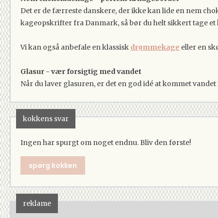
Det er de færreste danskere, der ikke kan lide en nem ch
kageopskrifter fra Danmark, så bør du helt sikkert tage 
Vi kan også anbefale en klassisk
drømmekage
eller en s
Glasur - vær forsigtig med vandet
Når du laver glasuren, er det en god idé at kommet vandet i 
kokkens svar
Ingen har spurgt om noget endnu. Bliv den første!
spørg kokken
reklame