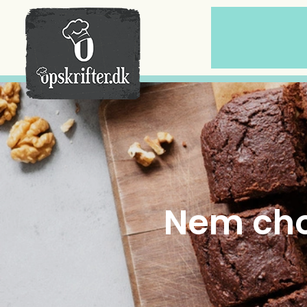
Der er ingen varer i din kurv.
Nem cho