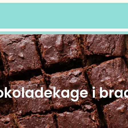
koladekage i br