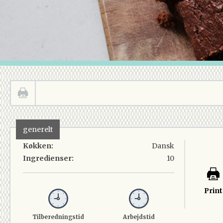
generelt
Køkken:
Dansk
Ingredienser:
10
Print
Tilberedningstid
Arbejdstid