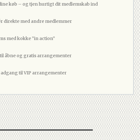
dine køb – og tjen hurtigt dit medlemskab ind
 direkte med andre medlemmer
ams med kokke ”in action”
 til åbne og gratis arrangementer
v adgang til VIP arrangementer