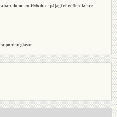
a barndommen. Hvis du er på jagt efter flere lækre
tor portion glasur.