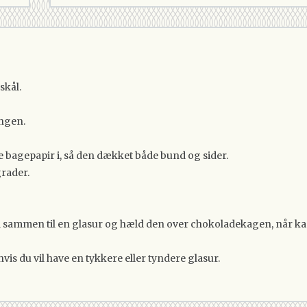
skål.
ingen.
e bagepapir i, så den dækket både bund og sider.
grader.
nd sammen til en glasur og hæld den over chokoladekagen, når ka
vis du vil have en tykkere eller tyndere glasur.