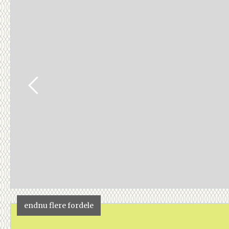
endnu flere fordele