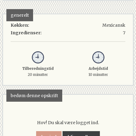
generelt
Køkken:
Mexicansk
Ingredienser:
7
Tilberedningstid
Arbejdstid
20 minutter
10 minutter
bedøm denne opskrift
Hov! Du skal være logget ind.