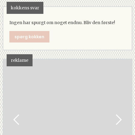
kokkens svar
Ingen har spurgt om noget endnu. Bliv den første!
spørg kokken
reklame