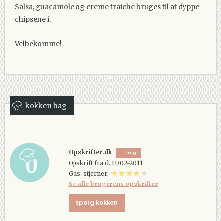
Salsa, guacamole og creme fraiche bruges til at dyppe
chipsene i.
Velbekomme!
kokken bag
Opskrifter.dk
følg
Opskrift fra d. 11/02-2011
Gns. stjerner:
Se alle brugerens opskrifter
spørg kokken