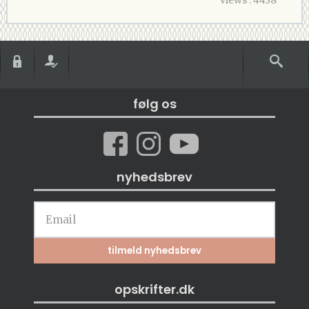
følg os
nyhedsbrev
opskrifter.dk