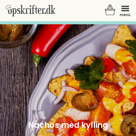
menu
Der er ingen varer i din kurv.
Nachos med kylling