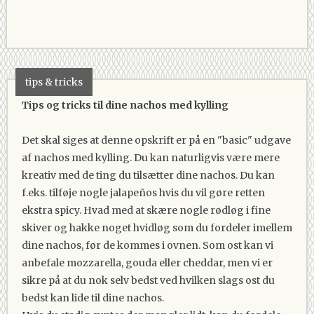
tips & tricks
Tips og tricks til dine nachos med kylling
Det skal siges at denne opskrift er på en "basic" udgave
af nachos med kylling. Du kan naturligvis være mere
kreativ med de ting du tilsætter dine nachos. Du kan
f.eks. tilføje nogle jalapeños hvis du vil gøre retten
ekstra spicy. Hvad med at skære nogle rødløg i fine
skiver og hakke noget hvidløg som du fordeler imellem
dine nachos, før de kommes i ovnen. Som ost kan vi
anbefale mozzarella, gouda eller cheddar, men vi er
sikre på at du nok selv bedst ved hvilken slags ost du
bedst kan lide til dine nachos.