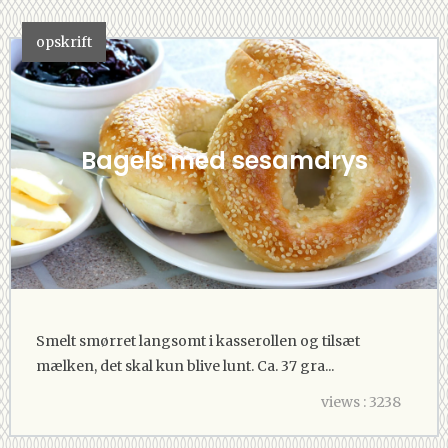
opskrift
Bagels med sesamdrys
Smelt smørret langsomt i kasserollen og tilsæt
mælken, det skal kun blive lunt. Ca. 37 gra...
views : 3238