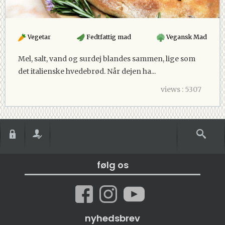
Vegetar
Fedtfattig mad
Vegansk Mad
Mel, salt, vand og surdej blandes sammen, lige som
det italienske hvedebrød. Når dejen ha...
views : 5307
følg os
nyhedsbrev