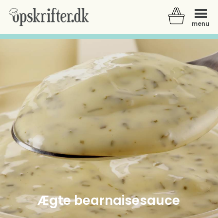
menu
Der er ingen varer i din kurv.
Ægte bearnaisesauce