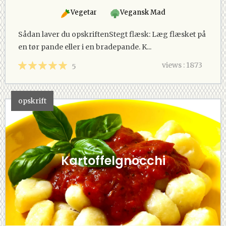
Vegetar
Vegansk Mad
Sådan laver du opskriftenStegt flæsk: Læg flæsket på
en tør pande eller i en bradepande. K...
views : 1873
5
opskrift
Kartoffelgnocchi