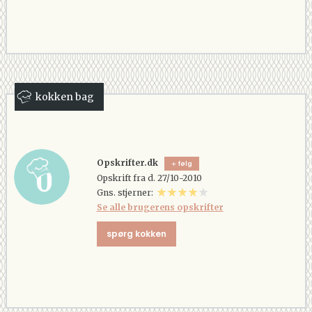
kokken bag
Opskrifter.dk
følg
Opskrift fra d. 27/10-2010
Gns. stjerner:
Se alle brugerens opskrifter
spørg kokken