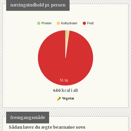
næringsindhold pr. person
Protein
Kulhydrater
Fedt
51.1g
466
kcal i alt
Vegetar
fremgangsmåde
Sådan laver du ægte bearnaise sovs