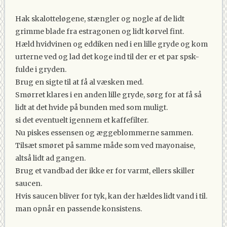
Hak skalotteløgene, stængler og nogle af de lidt
grimme blade fra estragonen og lidt kørvel fint.
Hæld hvidvinen og eddiken ned i en lille gryde og kom
urterne ved og lad det koge ind til der er et par spsk-
fulde i gryden.
Brug en sigte til at få al væsken med.
Smørret klares i en anden lille gryde, sørg for at få så
lidt at det hvide på bunden med som muligt.
si det eventuelt igennem et kaffefilter.
Nu piskes essensen og æggeblommerne sammen.
Tilsæt smøret på samme måde som ved mayonaise,
altså lidt ad gangen.
Brug et vandbad der ikke er for varmt, ellers skiller
saucen.
Hvis saucen bliver for tyk, kan der hældes lidt vand i til.
man opnår en passende konsistens.