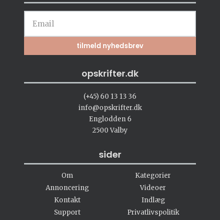
opskrifter.dk
(+45) 60 13 13 36
info@opskrifter.dk
Englodden 6
2500 Valby
sider
Om
Kategorier
Annoncering
Videoer
Kontakt
Indlæg
Support
Privatlivspolitik