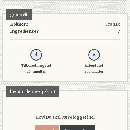
generelt
Køkken:
Fransk
Ingredienser:
7
Tilberedningstid
Arbejdstid
25 minutter
25 minutter
bedøm denne opskrift
Hov! Du skal være logget ind.