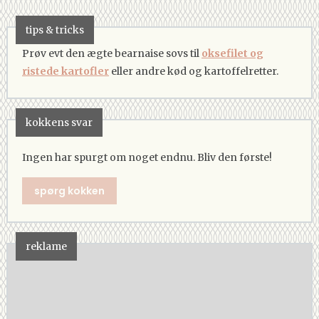
tips & tricks
Prøv evt den ægte bearnaise sovs til
oksefilet og
ristede kartofler
eller andre kød og kartoffelretter.
kokkens svar
Ingen har spurgt om noget endnu. Bliv den første!
spørg kokken
reklame