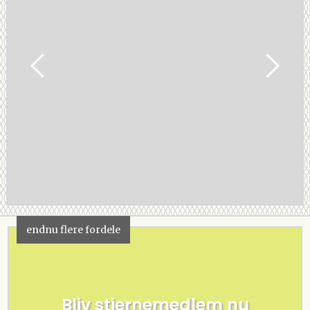
endnu flere fordele
Bliv stjernemedlem nu