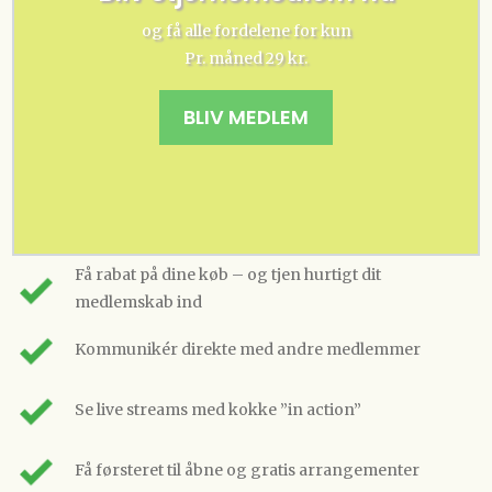
og få alle fordelene for kun
Pr. måned 29 kr.
BLIV MEDLEM
Få rabat på dine køb – og tjen hurtigt dit
medlemskab ind
Kommunikér direkte med andre medlemmer
Se live streams med kokke ”in action”
Få førsteret til åbne og gratis arrangementer