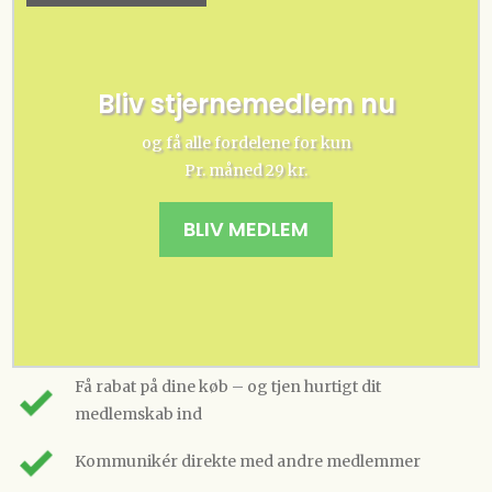
Bliv stjernemedlem nu
og få alle fordelene for kun
Pr. måned 29 kr.
BLIV MEDLEM
Få rabat på dine køb – og tjen hurtigt dit
medlemskab ind
Kommunikér direkte med andre medlemmer