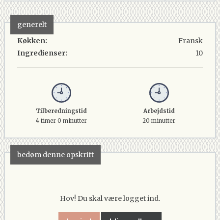
generelt
Køkken:
Fransk
Ingredienser:
10
Tilberedningstid
Arbejdstid
4 timer 0 minutter
20 minutter
bedøm denne opskrift
Hov! Du skal være logget ind.