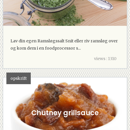
Lav din egen Ramsløgssalt Snit eller riv ramsløg over
og kom dem i en foodprocessor s...
views : 1310
opskrift
Chutney grillsauce