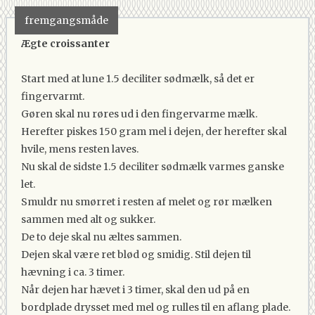
fremgangsmåde
Ægte croissanter
Start med at lune 1.5 deciliter sødmælk, så det er
fingervarmt.
Gøren skal nu røres ud i den fingervarme mælk.
Herefter piskes 150 gram mel i dejen, der herefter skal
hvile, mens resten laves.
Nu skal de sidste 1.5 deciliter sødmælk varmes ganske
let.
Smuldr nu smørret i resten af melet og rør mælken
sammen med alt og sukker.
De to deje skal nu æltes sammen.
Dejen skal være ret blød og smidig. Stil dejen til
hævning i ca. 3 timer.
Når dejen har hævet i 3 timer, skal den ud på en
bordplade drysset med mel og rulles til en aflang plade.