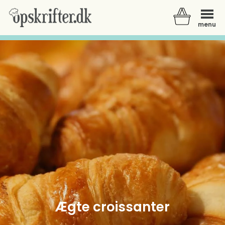
menu
Der er ingen varer i din kurv.
Ægte croissanter