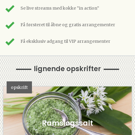
Se live streams med kokke ”in action”
Få førsteret til åbne og gratis arrangementer
Få eksklusiv adgang til VIP arrangementer
lignende opskrifter
opskrift
Ramsløgssalt