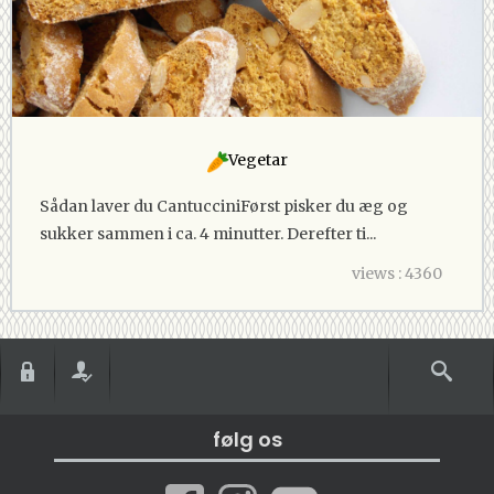
Vegetar
Sådan laver du CantucciniFørst pisker du æg og
sukker sammen i ca. 4 minutter. Derefter ti...
views : 4360
følg os