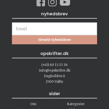
nyhedsbrev
opskrifter.dk
(+45) 60 13 13 36
info@opskrifter.dk
Englodden 6
2500 Valby
sider
Om
Kategorier