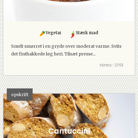
Vegetar
Stærk mad
Smelt smørret i en gryde over moderat varme. Svits
det finthakkede løg heri. Tilsæt presse...
views : 3391
opskrift
Cantuccini