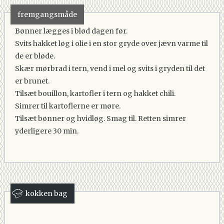
fremgangsmåde
Bønner lægges i blød dagen før.
Svits hakket løg i olie i en stor gryde over jævn varme til
de er bløde.
Skær mørbrad i tern, vend i mel og svits i gryden til det
er brunet.
Tilsæt bouillon, kartofler i tern og hakket chili.
Simrer til kartoflerne er møre.
Tilsæt bønner og hvidløg. Smag til. Retten simrer
yderligere 30 min.
kokken bag