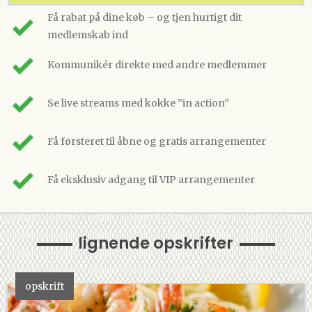
Få rabat på dine køb – og tjen hurtigt dit
medlemskab ind
Kommunikér direkte med andre medlemmer
Se live streams med kokke ”in action”
Få førsteret til åbne og gratis arrangementer
Få eksklusiv adgang til VIP arrangementer
lignende opskrifter
opskrift