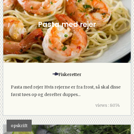
Pasta med rejer
Fiskeretter
Pasta med rejer Hvis rejerne er fra frost, så skal disse
først tøes op og derefter duppes...
views : 8074
opskrift