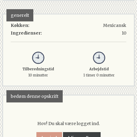
generelt
Køkken:
Mexicansk
Ingredienser:
10
Tilberedningstid
Arbejdstid
10 minutter
1 timer 0 minutter
bedøm denne opskrift
Hov! Du skal være logget ind.