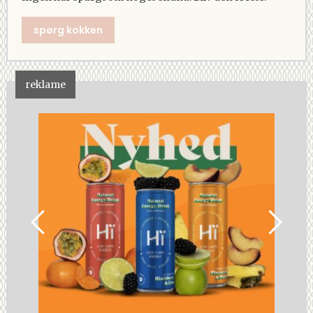
spørg kokken
reklame