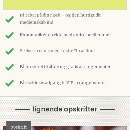
Få rabat på dine køb – og tjen hurtigt dit
medlemskab ind
Kommunikér direkte med andre medlemmer
Se live streams med kokke ”in action”
Få førsteret til åbne og gratis arrangementer
Få eksklusiv adgang til VIP arrangementer
lignende opskrifter
opskrift