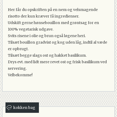
Her får du opskriften på en nem og velsmagende
risotto der kun kræver få ingredienser.
Udskift gerne hønsebouillon med grøntsag for en
100% vegetarisk udgave.
Svits risene i olie og brun også løgene heri.
Tilsæt bouillon gradvist og kog uden låg, indtil al væde
er opbrugt.
Tilsæt begge slags ost og hakket basilikum.
Drys evt. med lidt mere revet ost og frisk basilikum ved
servering.
Velbekomme!
kokken bag