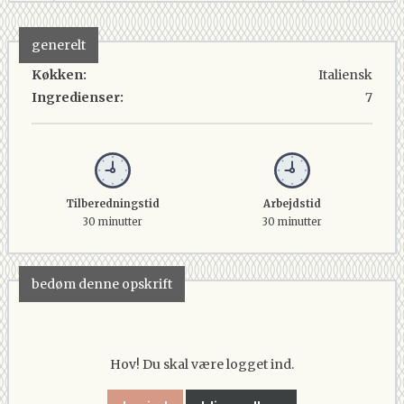
generelt
Køkken:
Italiensk
Ingredienser:
7
Tilberedningstid
Arbejdstid
30 minutter
30 minutter
bedøm denne opskrift
Hov! Du skal være logget ind.