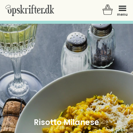
menu
Der er ingen varer i din kurv.
Risotto Milanese