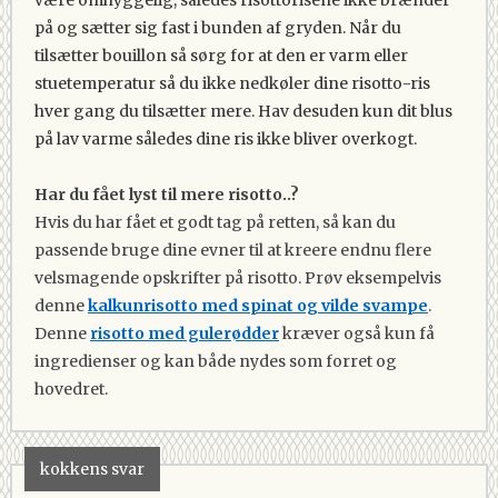
på og sætter sig fast i bunden af gryden. Når du
tilsætter bouillon så sørg for at den er varm eller
stuetemperatur så du ikke nedkøler dine risotto-ris
hver gang du tilsætter mere. Hav desuden kun dit blus
på lav varme således dine ris ikke bliver overkogt.
Har du fået lyst til mere risotto..?
Hvis du har fået et godt tag på retten, så kan du
passende bruge dine evner til at kreere endnu flere
velsmagende opskrifter på risotto. Prøv eksempelvis
denne
kalkunrisotto med spinat og vilde svampe
.
Denne
risotto med gulerødder
kræver også kun få
ingredienser og kan både nydes som forret og
hovedret.
kokkens svar