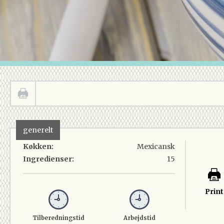
generelt
Køkken:
Mexicansk
Ingredienser:
15
Print
Tilberedningstid
Arbejdstid