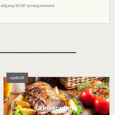
v adgang til VIP arrangementer
opskrift
Skinkeculotte