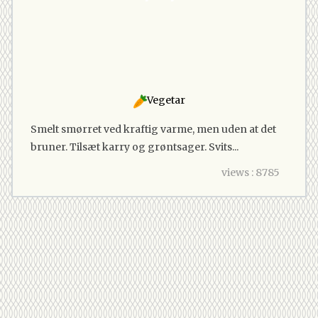
Vegetar
Smelt smørret ved kraftig varme, men uden at det
bruner. Tilsæt karry og grøntsager. Svits...
views : 8785