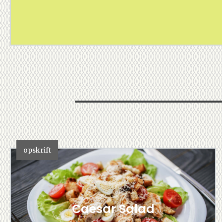
opskrift
Caesar Salad