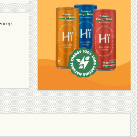
em op.