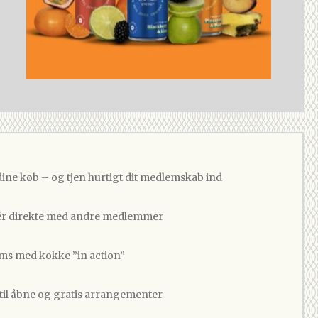
dine køb – og tjen hurtigt dit medlemskab ind
 direkte med andre medlemmer
ams med kokke ”in action”
 til åbne og gratis arrangementer