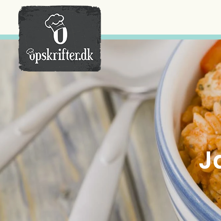
Der er ingen varer i din kurv.
J