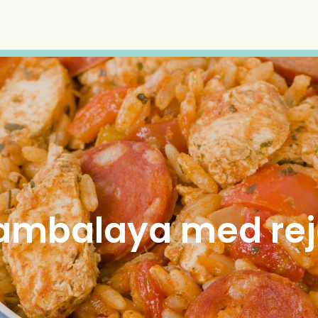
ambalaya med rej