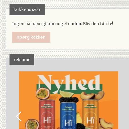
kokkens svar
Ingen har spurgt om noget endnu. Bliv den første!
spørg kokken
reklame