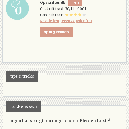
Opskrifter.dk
følg
Opskrift fra d. 30/11--0001
Gns. stjerner:
Se alle brugerens opskrifter
spørg kokken
tips & tricks
kokkens svar
Ingen har spurgt om noget endnu. Bliv den første!