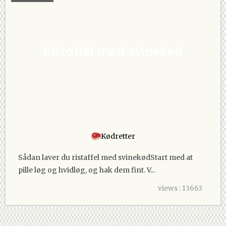
Ristaffel med svinekød
Kødretter
Sådan laver du ristaffel med svinekødStart med at
pille løg og hvidløg, og hak dem fint. V...
views : 13663