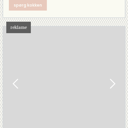
spørg kokken
reklame