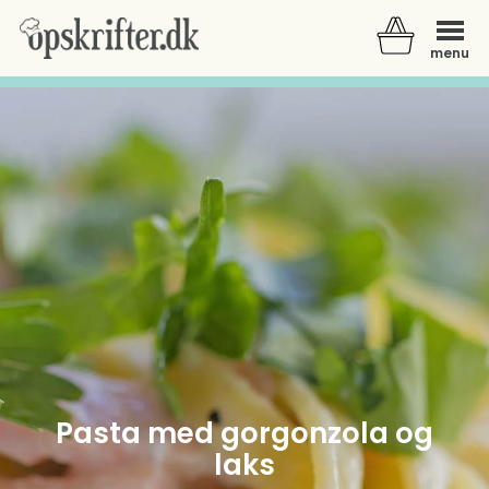
menu
Der er ingen varer i din kurv.
Pasta med gorgonzola og
laks