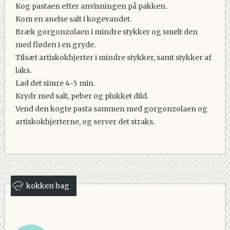
Kog pastaen efter anvisningen på pakken.
Kom en anelse salt i kogevandet.
Bræk gorgonzolaen i mindre stykker og smelt den
med fløden i en gryde.
Tilsæt artiskokhjerter i mindre stykker, samt stykker af
laks.
Lad det simre 4-5 min.
Krydr med salt, peber og plukket dild.
Vend den kogte pasta sammen med gorgonzolaen og
artiskokhjerterne, og server det straks.
kokken bag