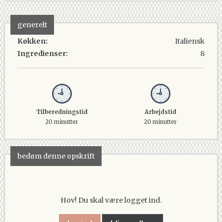
generelt
Køkken:
Italiensk
Ingredienser:
8
Tilberedningstid
Arbejdstid
20 minutter
20 minutter
bedøm denne opskrift
Hov! Du skal være logget ind.