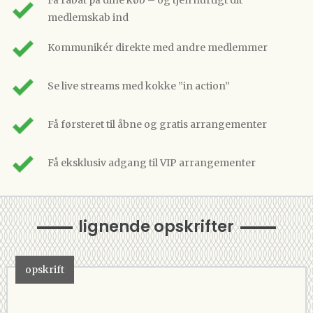
Få rabat på dine køb – og tjen hurtigt dit
medlemskab ind
Kommunikér direkte med andre medlemmer
Se live streams med kokke ”in action”
Få førsteret til åbne og gratis arrangementer
Få eksklusiv adgang til VIP arrangementer
lignende opskrifter
opskrift