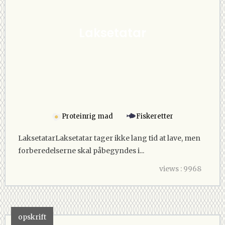
Laksetatar
Proteinrig mad
Fiskeretter
Laksetatar Laksetatar tager ikke lang tid at lave, men
forberedelserne skal påbegyndes i...
views : 9968
opskrift