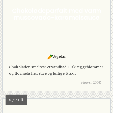
Chokoladeparfait med varm
muscovado-karamelsauce
Vegetar
Chokoladen smeltes i et vandbad. Pisk æggeblommer
og flormelis helt stive og luftige. Pisk...
views : 2550
opskrift