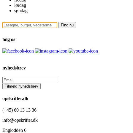
lørdag
søndag
følg os
nyhedsbrev
opskrifter.dk
(+45) 60 13 13 36
info@opskrifter.dk
Englodden 6