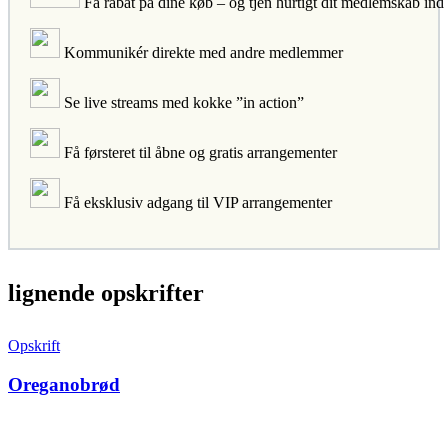
Få rabat på dine køb – og tjen hurtigt dit medlemskab ind
Kommunikér direkte med andre medlemmer
Se live streams med kokke ”in action”
Få førsteret til åbne og gratis arrangementer
Få eksklusiv adgang til VIP arrangementer
lignende opskrifter
Opskrift
Oreganobrød