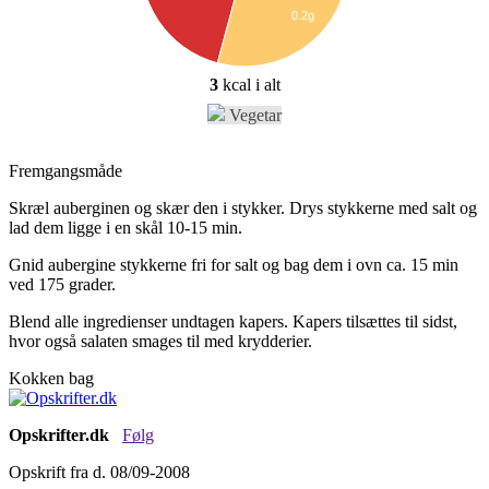
0.2g
3
kcal i alt
Vegetar
Fremgangsmåde
Skræl auberginen og skær den i stykker. Drys stykkerne med salt og
lad dem ligge i en skål 10-15 min.
Gnid aubergine stykkerne fri for salt og bag dem i ovn ca. 15 min
ved 175 grader.
Blend alle ingredienser undtagen kapers. Kapers tilsættes til sidst,
hvor også salaten smages til med krydderier.
Kokken bag
Opskrifter.dk
Følg
Opskrift fra d. 08/09-2008