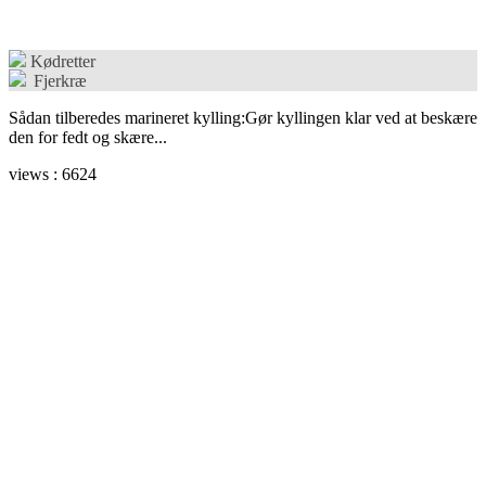
Kødretter
Fjerkræ
Sådan tilberedes marineret kylling:Gør kyllingen klar ved at beskære
den for fedt og skære...
views : 6624