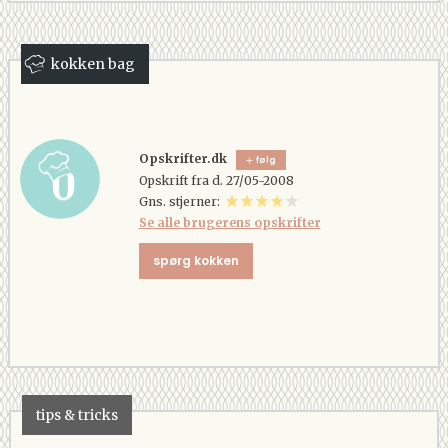
kokken bag
Opskrifter.dk
følg
Opskrift fra d. 27/05-2008
Gns. stjerner:
Se alle brugerens opskrifter
spørg kokken
tips & tricks