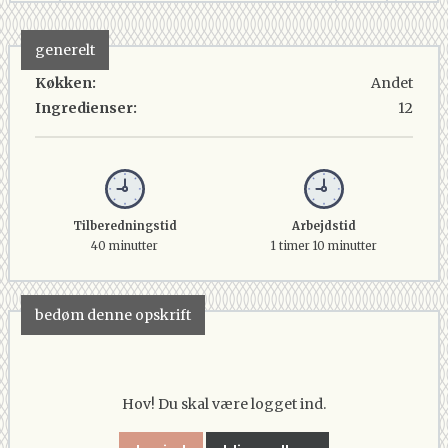
generelt
Køkken:
Andet
Ingredienser:
12
Tilberedningstid
Arbejdstid
40 minutter
1 timer 10 minutter
bedøm denne opskrift
Hov! Du skal være logget ind.