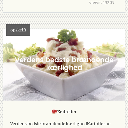
views : 19205
opskrift
Verdens bedste brændende
kærlighed
Kødretter
Verdens bedste brændende kærlighedKartoflerne