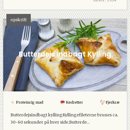
opskrift
Butterdejs indbagt Kylling
Proteinrig mad
Kødretter
Fjerkræ
Butterdejsindbagt kyllingKyllingefileterne brunes ca.
30-60 sekunder på hver side.Butterde...