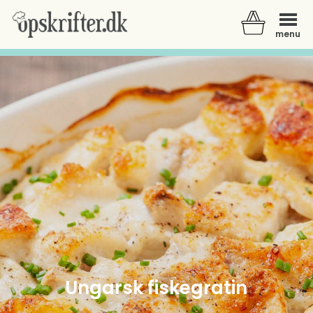
menu
Der er ingen varer i din kurv.
Ungarsk fiskegratin