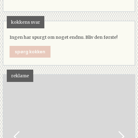
kokkens svar
Ingen har spurgt om noget endnu. Bliv den første!
spørg kokken
reklame