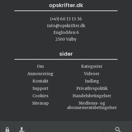
opskrifter.dk
(+45) 60 13 13 36
info@opskrifter.dk
Englodden 6
2500 Valby
sider
Om
Kategorier
Annoncering
Videoer
Kontakt
Indlæg
Support
Privatlivspolitik
Cookies
Handelsbetingelser
Sitemap
Medlems- og
abonnementsbetingelser
#opskrifter.dk