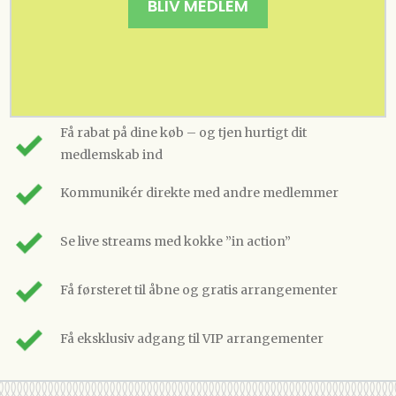
BLIV MEDLEM
Få rabat på dine køb – og tjen hurtigt dit
medlemskab ind
Kommunikér direkte med andre medlemmer
Se live streams med kokke ”in action”
Få førsteret til åbne og gratis arrangementer
Få eksklusiv adgang til VIP arrangementer