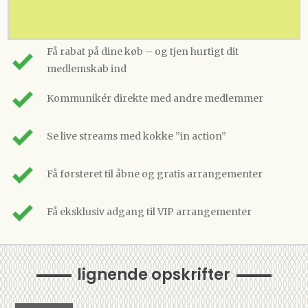
Få rabat på dine køb – og tjen hurtigt dit
medlemskab ind
Kommunikér direkte med andre medlemmer
Se live streams med kokke ”in action”
Få førsteret til åbne og gratis arrangementer
Få eksklusiv adgang til VIP arrangementer
lignende opskrifter