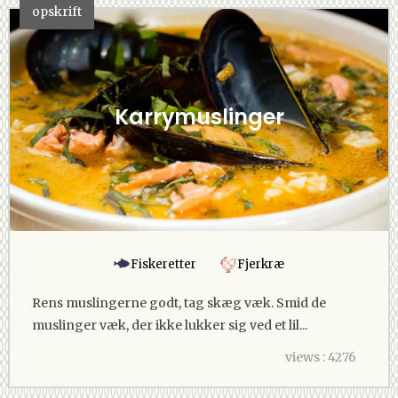
opskrift
Karrymuslinger
Fiskeretter
Fjerkræ
Rens muslingerne godt, tag skæg væk. Smid de
muslinger væk, der ikke lukker sig ved et lil...
views : 4276