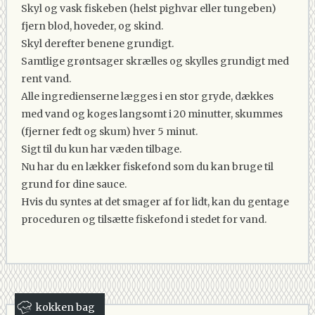
Skyl og vask fiskeben (helst pighvar eller tungeben)
fjern blod, hoveder, og skind.
Skyl derefter benene grundigt.
Samtlige grøntsager skrælles og skylles grundigt med
rent vand.
Alle ingredienserne lægges i en stor gryde, dækkes
med vand og koges langsomt i 20 minutter, skummes
(fjerner fedt og skum) hver 5 minut.
Sigt til du kun har væden tilbage.
Nu har du en lækker fiskefond som du kan bruge til
grund for dine sauce.
Hvis du syntes at det smager af for lidt, kan du gentage
proceduren og tilsætte fiskefond i stedet for vand.
kokken bag