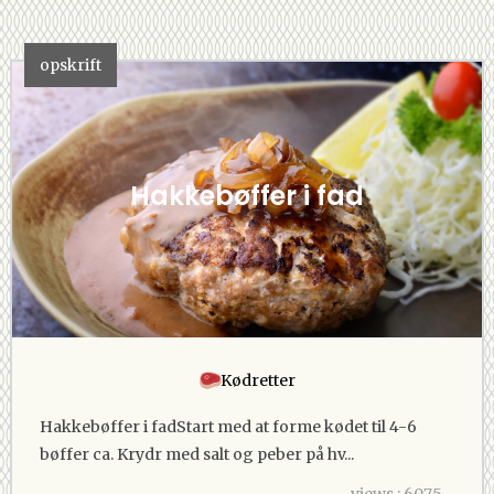
opskrift
Hakkebøffer i fad
Kødretter
Hakkebøffer i fadStart med at forme kødet til 4-6
bøffer ca. Krydr med salt og peber på hv...
views : 6075