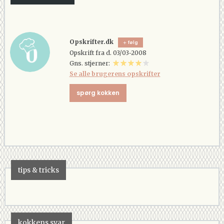
Opskrifter.dk
følg
Opskrift fra d. 03/03-2008
Gns. stjerner:
Se alle brugerens opskrifter
spørg kokken
tips & tricks
kokkens svar