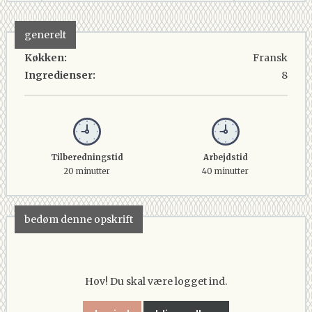
generelt
Køkken:
Fransk
Ingredienser:
8
Tilberedningstid
Arbejdstid
20 minutter
40 minutter
bedøm denne opskrift
Hov! Du skal være logget ind.