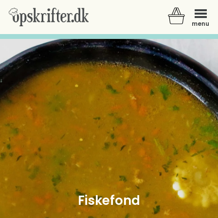
menu
Der er ingen varer i din kurv.
Fiskefond