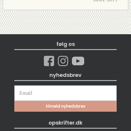
følg os
nyhedsbrev
opskrifter.dk