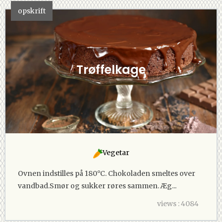
opskrift
Trøffelkage
Vegetar
Ovnen indstilles på 180°C. Chokoladen smeltes over
vandbad.Smør og sukker røres sammen. Æg...
views : 4084