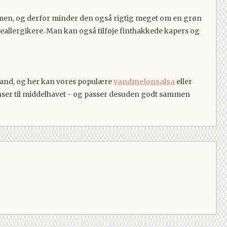
 sammen, og derfor minder den også rigtig meget om en grøn
deallergikere. Man kan også tilføje finthakkede kapers og
e tand, og her kan vores populære
vandmelonsalsa
eller
anser til middelhavet - og passer desuden godt sammen