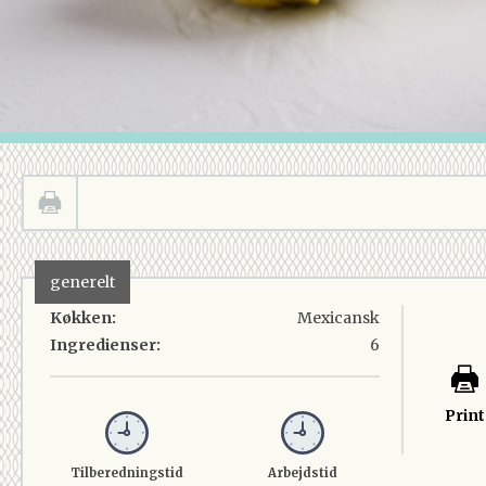
generelt
Køkken:
Mexicansk
Ingredienser:
6
Print
Tilberedningstid
Arbejdstid