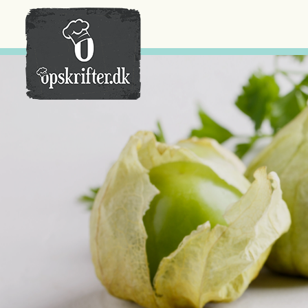
Der er ingen varer i din kurv.