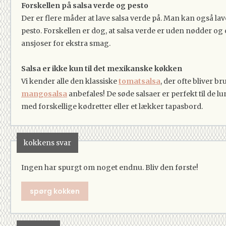
Forskellen på salsa verde og pesto
Der er flere måder at lave salsa verde på. Man kan også la
pesto. Forskellen er dog, at salsa verde er uden nødder o
ansjoser for ekstra smag.
Salsa er ikke kun til det mexikanske køkken
Vi kender alle den klassiske
tomatsalsa
, der ofte bliver 
mangosalsa
anbefales! De søde salsaer er perfekt til d
med forskellige kødretter eller et lækker tapasbord.
kokkens svar
Ingen har spurgt om noget endnu. Bliv den første!
spørg kokken