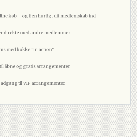
dine køb – og tjen hurtigt dit medlemskab ind
 direkte med andre medlemmer
ams med kokke ”in action”
 til åbne og gratis arrangementer
v adgang til VIP arrangementer