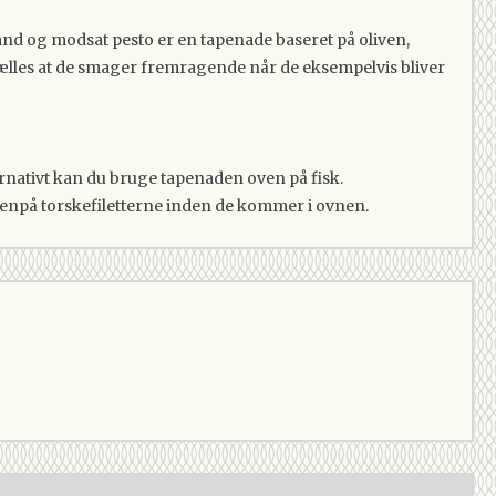
and og modsat pesto er en tapenade baseret på oliven,
 fælles at de smager fremragende når de eksempelvis bliver
rnativt kan du bruge tapenaden oven på fisk.
venpå torskefiletterne inden de kommer i ovnen.