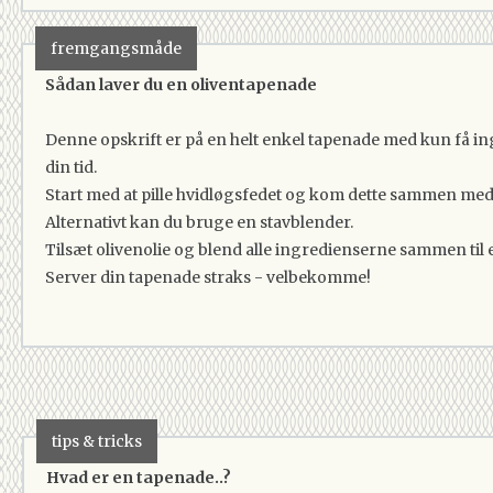
fremgangsmåde
Sådan laver du en oliventapenade
Denne opskrift er på en helt enkel tapenade med kun få in
din tid.
Start med at pille hvidløgsfedet og kom dette sammen med d
Alternativt kan du bruge en stavblender.
Tilsæt olivenolie og blend alle ingredienserne sammen til
Server din tapenade straks - velbekomme!
tips & tricks
Hvad er en tapenade..?