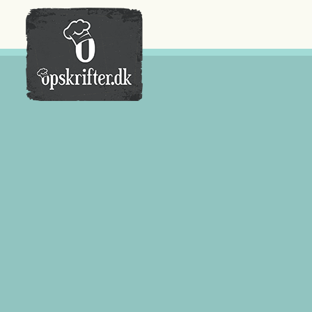
Der er ingen varer i din kurv.