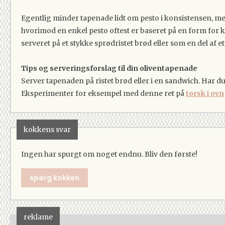
Egentlig minder tapenade lidt om pesto i konsistensen, me
hvorimod en enkel pesto oftest er baseret på en form for k
serveret på et stykke sprødristet brød eller som en del af e
Tips og serveringsforslag til din oliventapenade
Server tapenaden på ristet brød eller i en sandwich. Har d
Eksperimenter for eksempel med denne ret på
torsk i ovn
kokkens svar
Ingen har spurgt om noget endnu. Bliv den første!
spørg kokken
reklame