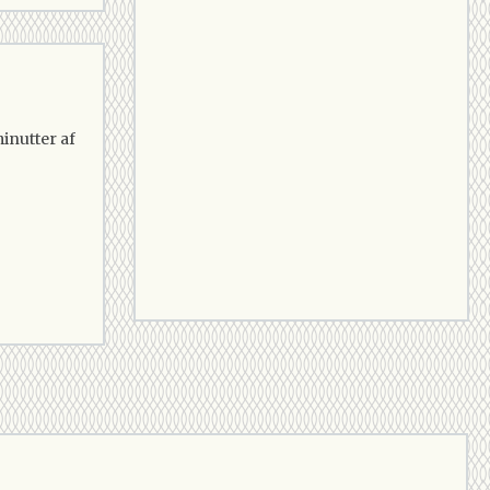
inutter af