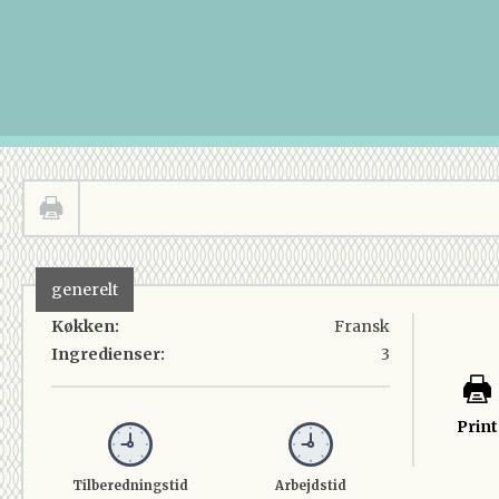
generelt
Køkken:
Fransk
Ingredienser:
3
Print
Tilberedningstid
Arbejdstid