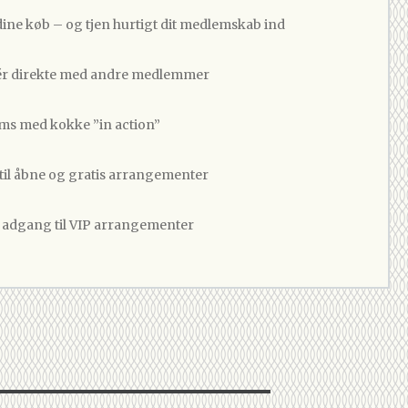
dine køb – og tjen hurtigt dit medlemskab ind
 direkte med andre medlemmer
ams med kokke ”in action”
 til åbne og gratis arrangementer
v adgang til VIP arrangementer