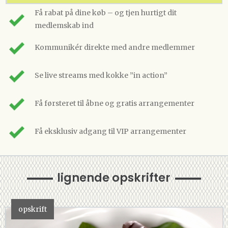
Få rabat på dine køb – og tjen hurtigt dit
medlemskab ind
Kommunikér direkte med andre medlemmer
Se live streams med kokke ”in action”
Få førsteret til åbne og gratis arrangementer
Få eksklusiv adgang til VIP arrangementer
lignende opskrifter
opskrift