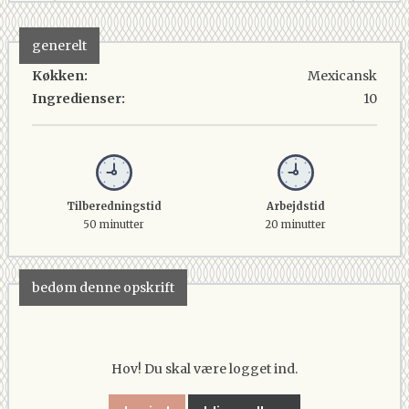
generelt
Køkken:
Mexicansk
Ingredienser:
10
Tilberedningstid
Arbejdstid
50 minutter
20 minutter
bedøm denne opskrift
Hov! Du skal være logget ind.