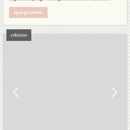
spørg kokken
reklame