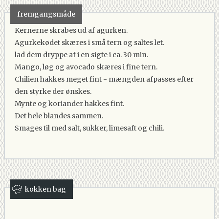
fremgangsmåde
Kernerne skrabes ud af agurken.
Agurkekødet skæres i små tern og saltes let.
lad dem dryppe af i en sigte i ca. 30 min.
Mango, løg og avocado skæres i fine tern.
Chilien hakkes meget fint - mængden afpasses efter
den styrke der ønskes.
Mynte og koriander hakkes fint.
Det hele blandes sammen.
Smages til med salt, sukker, limesaft og chili.
kokken bag