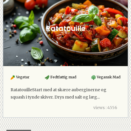
Ratatouille
Vegetar
Fedtfattig mad
Vegansk Mad
RatatouilleStart med at skære auberginerne og
squash i tynde skiver. Drys med salt og læg...
views : 4556