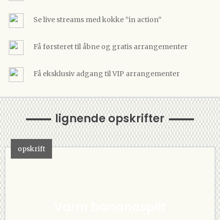
Se live streams med kokke ”in action”
Få førsteret til åbne og gratis arrangementer
Få eksklusiv adgang til VIP arrangementer
lignende opskrifter
opskrift
Varm bananasplit