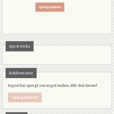
spørg kokken
tips & tricks
kokkens svar
Ingen har spurgt om noget endnu. Bliv den første!
spørg kokken