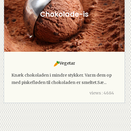
Chokolade-is
Vegetar
Knæk chokoladen i mindre stykker. Varm dem op
med piskefløden til chokoladen er smeltet.Sæ...
views : 4684