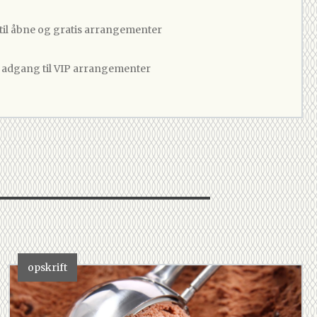
 til åbne og gratis arrangementer
v adgang til VIP arrangementer
opskrift