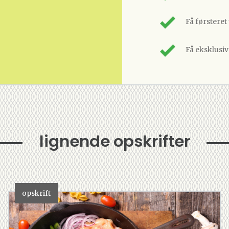
Få førsteret
Få eksklusi
lignende opskrifter
opskrift