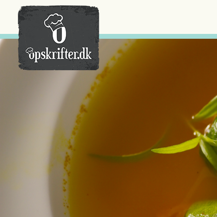
Der er ingen varer i din kurv.