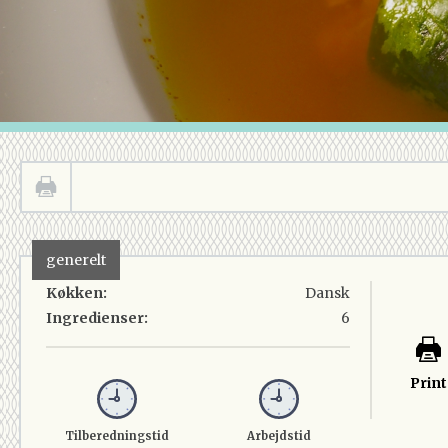
generelt
Køkken:
Dansk
Ingredienser:
6
Print
Tilberedningstid
Arbejdstid