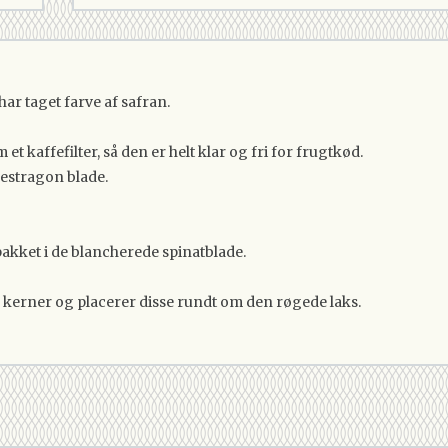
ar taget farve af safran.
t kaffefilter, så den er helt klar og fri for frugtkød.
 estragon blade.
pakket i de blancherede spinatblade.
g kerner og placerer disse rundt om den røgede laks.