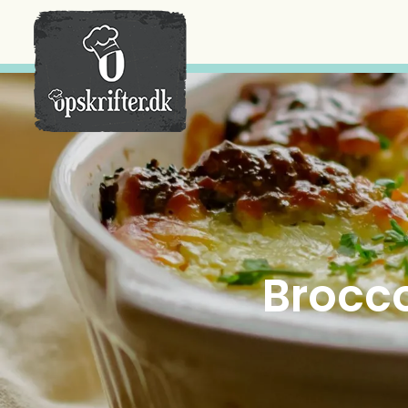
Der er ingen varer i din kurv.
Brocco