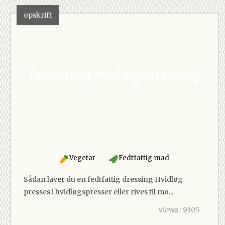
opskrift
Fedtfattig hvidløgsdressing
Vegetar
Fedtfattig mad
Sådan laver du en fedtfattig dressing Hvidløg
presses i hvidløgspresser eller rives til mo...
views : 9305