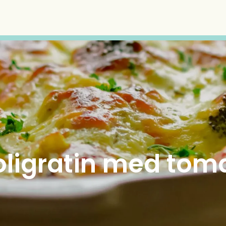
ligratin med tom