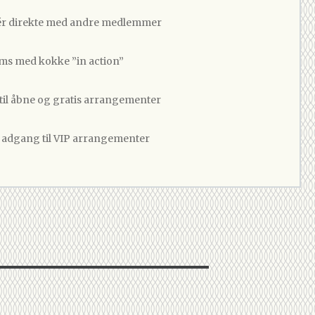
 direkte med andre medlemmer
ams med kokke ”in action”
 til åbne og gratis arrangementer
v adgang til VIP arrangementer