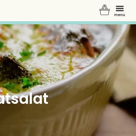
menu
atsalat