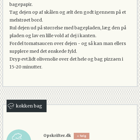
bagepapir.
Tag dejen op af skålen og ælt den godt igennem på et
melstrøet bord.
Rul dejen ud på størrelse med bagepladen, læg den på
pladen og lav en lille vold af dej i kanten.
Fordel tomatsaucen over dejen - og så kan man ellers
supplere med det ønskede fyld.
Dryp evt.lidt olivenolie over det hele og bag pizzaen i
15-20 minutter.
kokken bag
Opskrifter.dk
følg