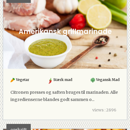
Amerikansk grillmarinade
Vegetar
Stærk mad
Vegansk Mad
Citronen presses og saften bruges til marinaden. Alle
ingredienserne blandes godt sammen o...
views : 2896
opskrift