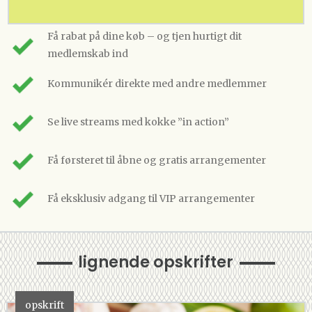
Få rabat på dine køb – og tjen hurtigt dit
medlemskab ind
Kommunikér direkte med andre medlemmer
Se live streams med kokke ”in action”
Få førsteret til åbne og gratis arrangementer
Få eksklusiv adgang til VIP arrangementer
lignende opskrifter
opskrift