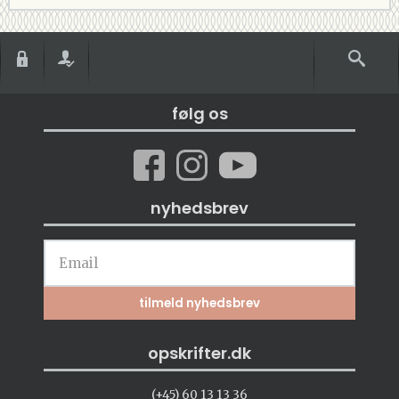
følg os
nyhedsbrev
opskrifter.dk
(+45) 60 13 13 36