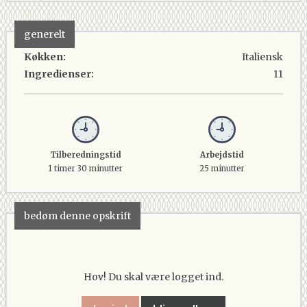
generelt
Køkken:
Italiensk
Ingredienser:
11
Tilberedningstid
Arbejdstid
1 timer 30 minutter
25 minutter
bedøm denne opskrift
Hov! Du skal være logget ind.