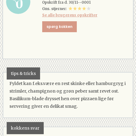
Opskrift fra d. 30/11--0001
Gns. stjerner:
Se alle brugerens opskrifter
spørg kokken
tips & tricks
Fyldet kan f.eks.være en rest skinke eller hamburgryg i
strimler, champignon og grøn peber samt revet ost.
Basilikum-blade drysset hen over pizzaen lige før
servering giver en delikat smag.
kokkens svar