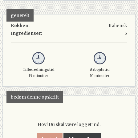
generelt
Køkken:
Italiensk
Ingredienser:
5
Tilberedningstid
Arbejdstid
15 minutter
10 minutter
bedøm denne opskrift
Hov! Du skal være logget ind.