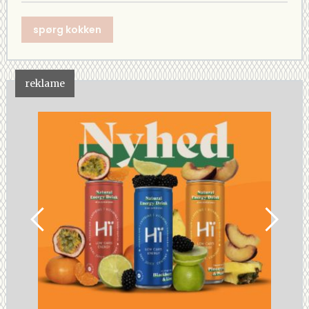
spørg kokken
reklame