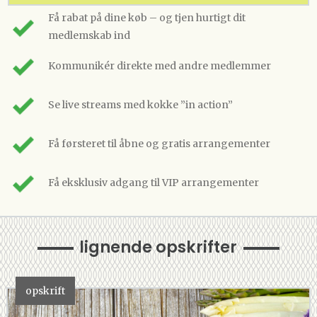
Få rabat på dine køb – og tjen hurtigt dit
medlemskab ind
Kommunikér direkte med andre medlemmer
Se live streams med kokke ”in action”
Få førsteret til åbne og gratis arrangementer
Få eksklusiv adgang til VIP arrangementer
lignende opskrifter
opskrift