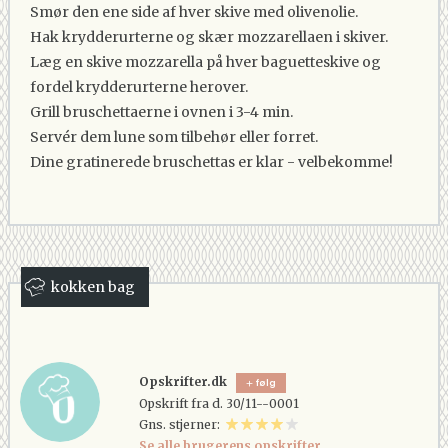
Smør den ene side af hver skive med olivenolie.
Hak krydderurterne og skær mozzarellaen i skiver.
Læg en skive mozzarella på hver baguetteskive og
fordel krydderurterne herover.
Grill bruschettaerne i ovnen i 3-4 min.
Servér dem lune som tilbehør eller forret.
Dine gratinerede bruschettas er klar - velbekomme!
kokken bag
Opskrifter.dk
følg
Opskrift fra d. 30/11--0001
Gns. stjerner:
Se alle brugerens opskrifter