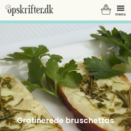
menu
Der er ingen varer i din kurv.
Gratinerede bruschettas