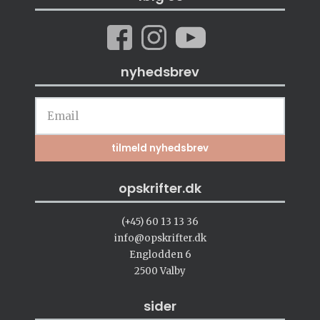
nyhedsbrev
opskrifter.dk
(+45) 60 13 13 36
info@opskrifter.dk
Englodden 6
2500 Valby
sider