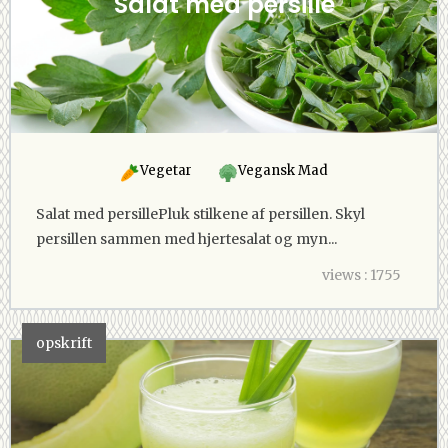
Salat med persille
Vegetar
Vegansk Mad
Salat med persillePluk stilkene af persillen. Skyl
persillen sammen med hjertesalat og myn...
views : 1755
opskrift