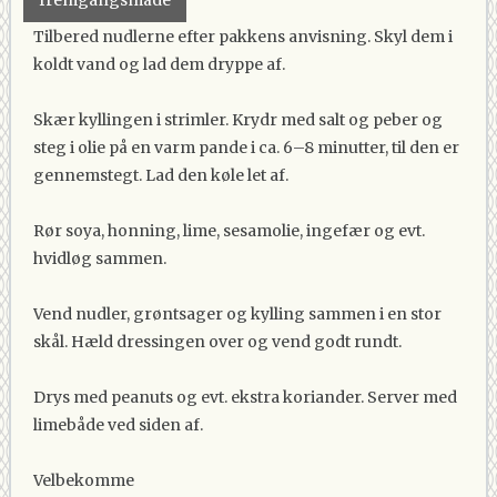
fremgangsmåde
Tilbered nudlerne efter pakkens anvisning. Skyl dem i
koldt vand og lad dem dryppe af.
Skær kyllingen i strimler. Krydr med salt og peber og
steg i olie på en varm pande i ca. 6–8 minutter, til den er
gennemstegt. Lad den køle let af.
Rør soya, honning, lime, sesamolie, ingefær og evt.
hvidløg sammen.
Vend nudler, grøntsager og kylling sammen i en stor
skål. Hæld dressingen over og vend godt rundt.
Drys med peanuts og evt. ekstra koriander. Server med
limebåde ved siden af.
Velbekomme