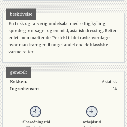
beskrivelse
En frisk og farverig nudelsalat med saftig kylling,
sprøde grøntsager og en mild, asiatisk dressing. Retten
er let, men mættende. Perfekt til de travle hverdage,
hvor man trænger til noget andet end de klassiske
varme retter.
generelt
Køkken:
Asiatisk
Ingredienser:
14
Tilberedningstid
Arbejdstid