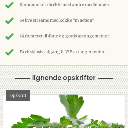
Kommunikér direkte med andre medlemmer
Se live streams med kokke ”in action”
Få førsteret til åbne og gratis arrangementer
Få eksklusiv adgang til VIP arrangementer
lignende opskrifter
opskrift