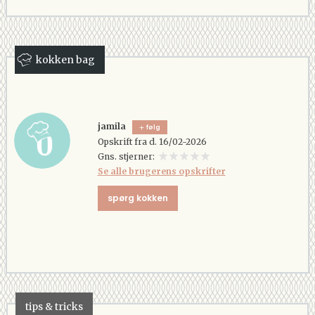
kokken bag
jamila
følg
Opskrift fra d. 16/02-2026
Gns. stjerner:
Se alle brugerens opskrifter
spørg kokken
tips & tricks