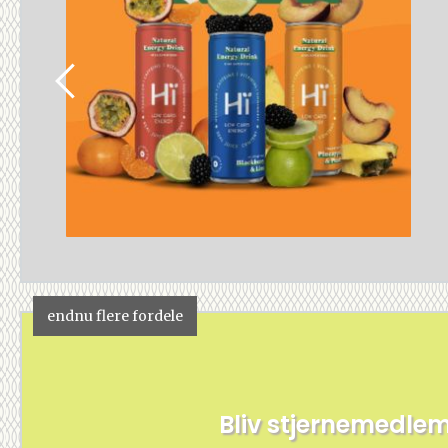
endnu flere fordele
Bliv stjernemedle