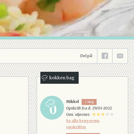
Del på:
kokken bag
Mikkel
følg
Opskrift fra d. 29/03-2022
Gns. stjerner:
Se alle brugerens
opskrifter