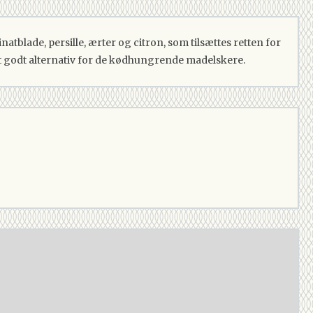
tblade, persille, ærter og citron, som tilsættes retten for
et godt alternativ for de kødhungrende madelskere.