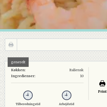
generelt
Køkken:
Italiensk
Ingredienser:
10
Print
Tilberedningstid
Arbejdstid