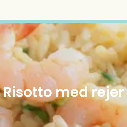
Risotto med rejer