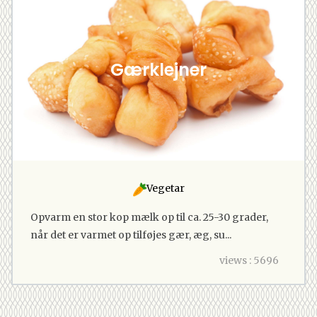
Gærklejner
Vegetar
Opvarm en stor kop mælk op til ca. 25-30 grader,
når det er varmet op tilføjes gær, æg, su...
views : 5696