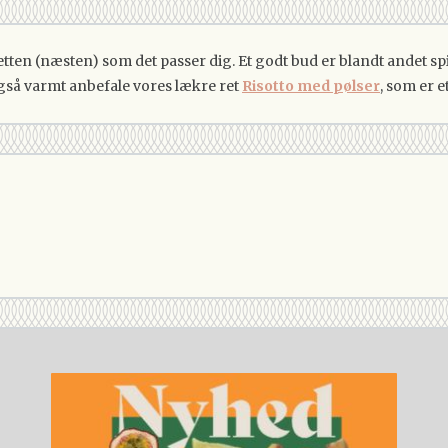
ten (næsten) som det passer dig. Et godt bud er blandt andet spina
også varmt anbefale vores lækre ret
Risotto med pølser
, som er 