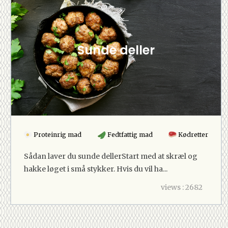
Sunde deller
Proteinrig mad
Fedtfattig mad
Kødretter
Sådan laver du sunde dellerStart med at skræl og
hakke løget i små stykker. Hvis du vil ha...
views : 2682