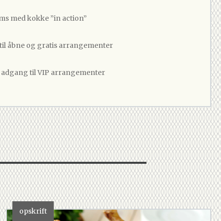
ams med kokke ”in action”
 til åbne og gratis arrangementer
v adgang til VIP arrangementer
opskrift