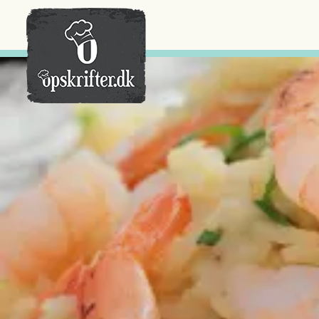
Der er ingen varer i din kurv.