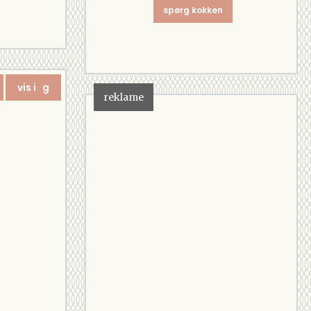
spørg kokken
vis i g
reklame