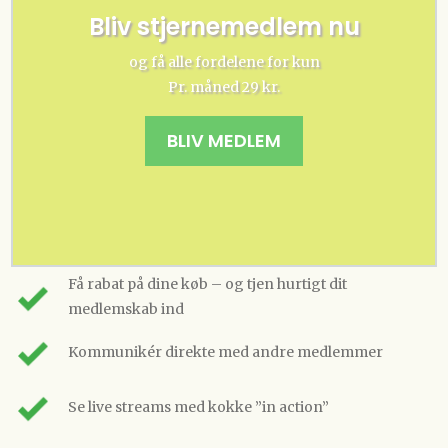
Bliv stjernemedlem nu
og få alle fordelene for kun
Pr. måned 29 kr.
BLIV MEDLEM
Få rabat på dine køb – og tjen hurtigt dit
medlemskab ind
Kommunikér direkte med andre medlemmer
Se live streams med kokke ”in action”