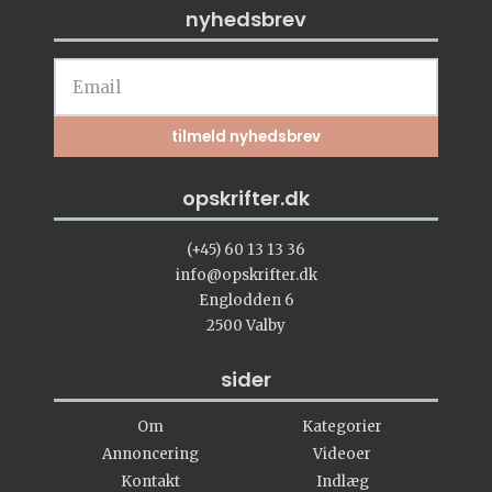
nyhedsbrev
opskrifter.dk
(+45) 60 13 13 36
info@opskrifter.dk
Englodden 6
2500 Valby
sider
Om
Kategorier
Annoncering
Videoer
Kontakt
Indlæg