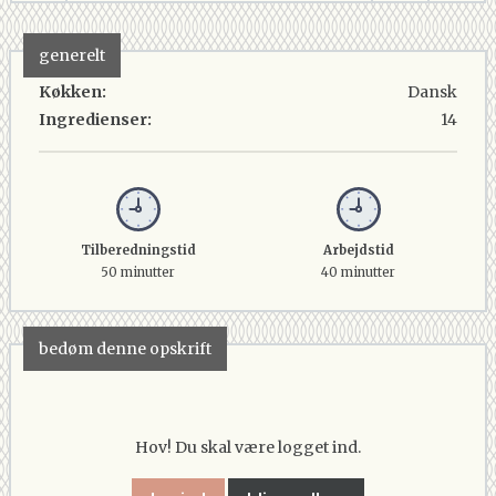
generelt
Køkken:
Dansk
Ingredienser:
14
Tilberedningstid
Arbejdstid
50 minutter
40 minutter
bedøm denne opskrift
Hov! Du skal være logget ind.