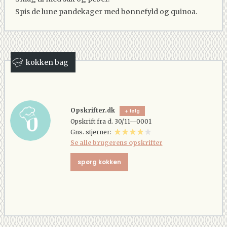
Spis de lune pandekager med bønnefyld og quinoa.
kokken bag
Opskrifter.dk
følg
Opskrift fra d. 30/11--0001
Gns. stjerner:
Se alle brugerens opskrifter
spørg kokken