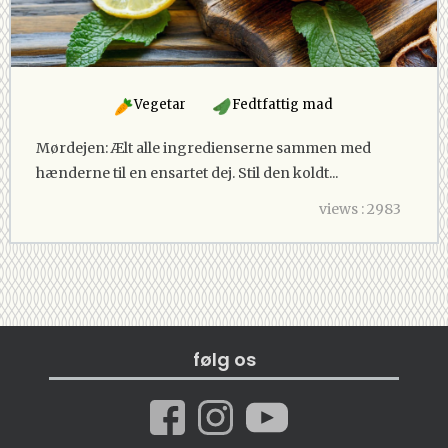
Vegetar
Fedtfattig mad
Mørdejen: Ælt alle ingredienserne sammen med
hænderne til en ensartet dej. Stil den koldt...
views : 2983
følg os