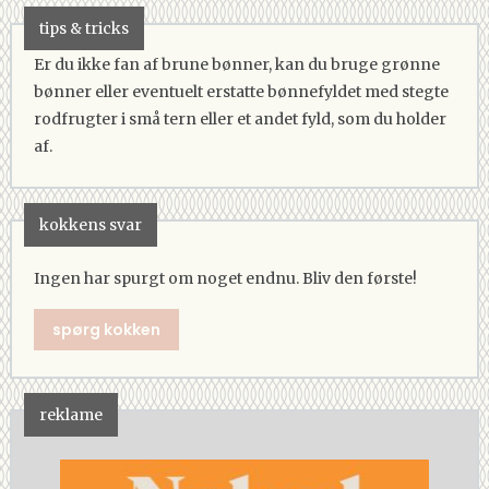
tips & tricks
Er du ikke fan af brune bønner, kan du bruge grønne
bønner eller eventuelt erstatte bønnefyldet med stegte
rodfrugter i små tern eller et andet fyld, som du holder
af.
kokkens svar
Ingen har spurgt om noget endnu. Bliv den første!
spørg kokken
reklame