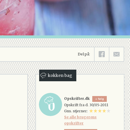
Del på:
kokken bag
Opskrifter.dk
følg
Opskrift fra d. 30/05-2011
Gns. stjerner:
Se alle brugerens
opskrifter