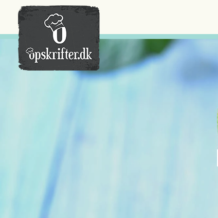
Der er ingen varer i din kurv.