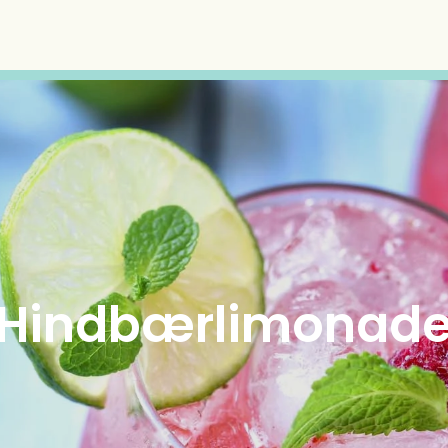
Hindbærlimonad