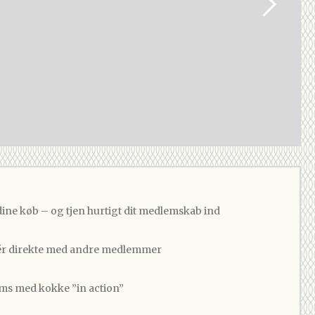
dine køb – og tjen hurtigt dit medlemskab ind
 direkte med andre medlemmer
ams med kokke ”in action”