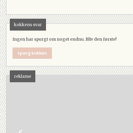
kokkens svar
Ingen har spurgt om noget endnu. Bliv den første!
spørg kokken
reklame