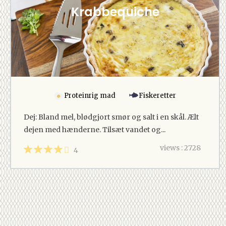
Krabbequiche
Proteinrig mad
Fiskeretter
Dej: Bland mel, blødgjort smør og salt i en skål. Ælt
dejen med hænderne. Tilsæt vandet og...
views : 2728
4