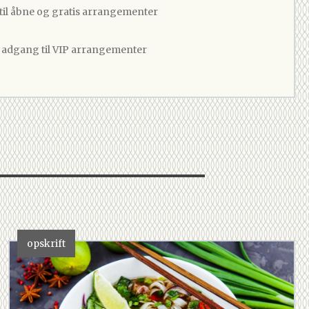
 til åbne og gratis arrangementer
v adgang til VIP arrangementer
opskrift